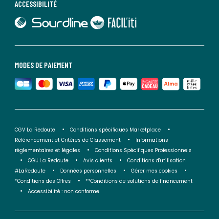
ACCESSIBILITÉ
lien vers Sourdline
lien vers Faciliti
MODES DE PAIEMENT
CGV La Redoute
Conditions spécifiques Marketplace
Référencement et Critères de Classement
Informations
réglementaires et légales
Conditions Spécifiques Professionnels
CGU La Redoute
Avis clients
Conditions d'utilisation
#LaRedoute
Données personnelles
Gérer mes cookies
*Conditions des Offres
**Conditions de solutions de financement
Accessibilité : non conforme