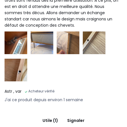
tiroirs sont fendus dès la premiere utilisation. A ce prix, on
est en droit d attendre une meilleure qualité. Nous
sommes très décus. Allons demander un échange
standart car nous aimons le design mais craignons un
défaut de conception des chevets.
Astr
, var
Acheteur vérifié
J'ai ce produit depuis environ 1 semaine
Utile (1)
Signaler