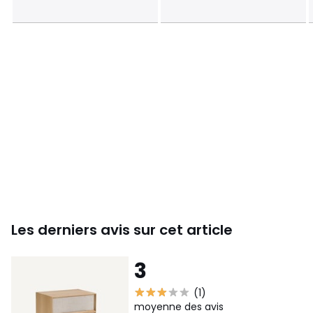
Dimensions et poids des colis
1 colis
• L63 x H46 x P61 cm, 22,5 kg
Couleurs
Chêne Naturel
Tailles
Taille Unique
Téléchargements
Plan(s) de montage
Caractéristiques environnementales de l’emballage
En savoir plus sur nos emballages
Les derniers avis sur cet article
3
(1)
moyenne des avis