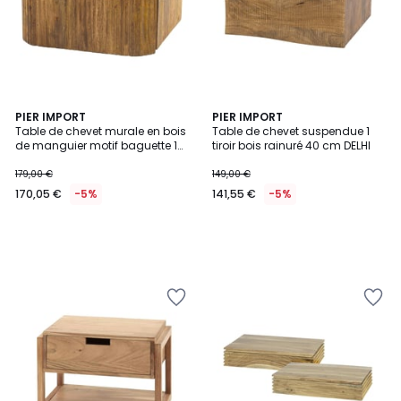
PIER IMPORT
PIER IMPORT
Table de chevet murale en bois
Table de chevet suspendue 1
de manguier motif baguette 1
tiroir bois rainuré 40 cm DELHI
tiroir DELHI
179,00 €
149,00 €
170,05 €
-5%
141,55 €
-5%