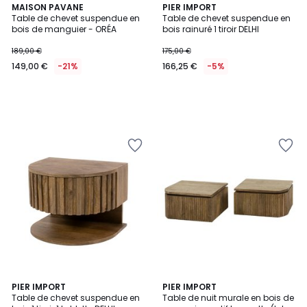
MAISON PAVANE
PIER IMPORT
Table de chevet suspendue en
Table de chevet suspendue en
bois de manguier - ORÉA
bois rainuré 1 tiroir DELHI
189,00 €
175,00 €
149,00 €
-21%
166,25 €
-5%
PIER IMPORT
PIER IMPORT
Table de chevet suspendue en
Table de nuit murale en bois de