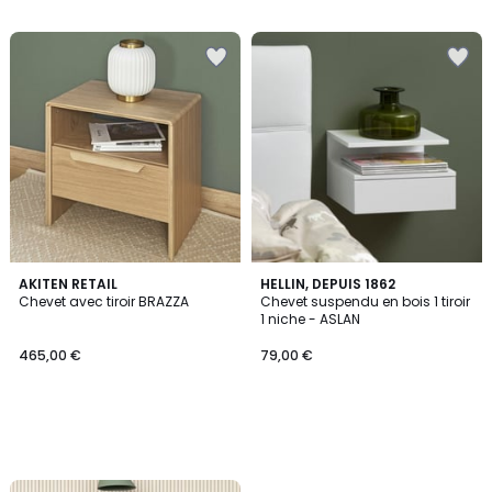
AKITEN RETAIL
HELLIN, DEPUIS 1862
Chevet avec tiroir BRAZZA
Chevet suspendu en bois 1 tiroir
1 niche - ASLAN
465,00 €
79,00 €