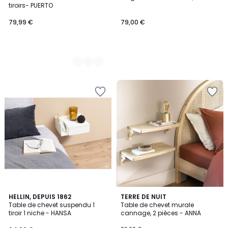
Couleurs
tiroirs- PUERTO
79,99 €
79,00 €
HELLIN, DEPUIS 1862
TERRE DE NUIT
Table de chevet suspendu 1
Table de chevet murale
tiroir 1 niche - HANSA
cannage, 2 pièces - ANNA