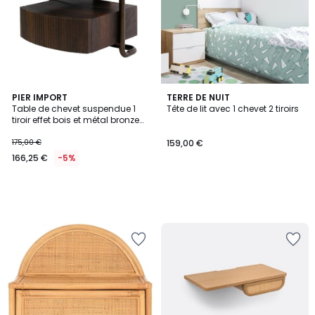
PIER IMPORT
TERRE DE NUIT
Table de chevet suspendue 1
Tête de lit avec 1 chevet 2 tiroirs
tiroir effet bois et métal bronze
TERRA
175,00 €
159,00 €
166,25 €
-5%