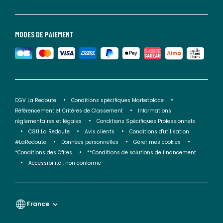
MODES DE PAIEMENT
CGV La Redoute
Conditions spécifiques Marketplace
Référencement et Critères de Classement
Informations
réglementaires et légales
Conditions Spécifiques Professionnels
CGU La Redoute
Avis clients
Conditions d'utilisation
#LaRedoute
Données personnelles
Gérer mes cookies
*Conditions des Offres
**Conditions de solutions de financement
Accessibilité : non conforme
France