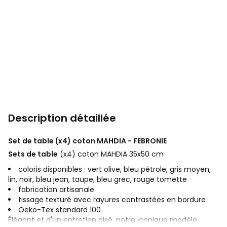
Description détaillée
Set de table (x4) coton MAHDIA - FEBRONIE
Sets de table
(x4) coton MAHDIA 35x50 cm
coloris disponibles :
vert olive, bleu pétrole, gris moyen,
lin, noir, bleu jean, taupe, bleu grec, rouge tomette
fabrication artisanale
tissage texturé avec rayures contrastées en bordure
Oeko-Tex standard 100
Élégant et d'un entretien aisé, notre iconique modèle