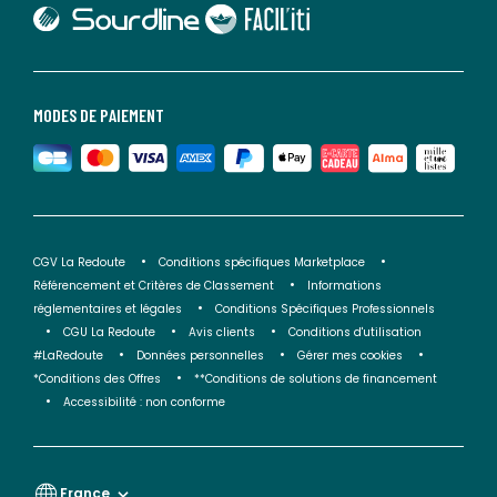
lien vers Sourdline
lien vers Faciliti
MODES DE PAIEMENT
CGV La Redoute
Conditions spécifiques Marketplace
Référencement et Critères de Classement
Informations
réglementaires et légales
Conditions Spécifiques Professionnels
CGU La Redoute
Avis clients
Conditions d'utilisation
#LaRedoute
Données personnelles
Gérer mes cookies
*Conditions des Offres
**Conditions de solutions de financement
Accessibilité : non conforme
France