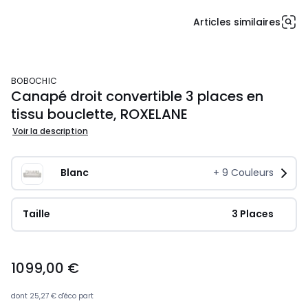
Articles similaires
BOBOCHIC
Canapé droit convertible 3 places en
tissu bouclette, ROXELANE
Voir la description
Blanc
+
9
Couleurs
Taille
 3 Places
1099,00 €
dont
25,27 €
d'éco part