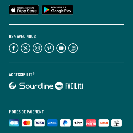
lien vers l'app store
lien vers google play
H24 AVEC NOUS
lien vers l'espace réseaux sociaux
lien vers l'espace réseaux sociaux
lien vers l'espace réseaux sociaux
lien vers l'espace réseaux sociaux
lien vers l'espace réseaux sociaux
lien vers le blog la redoute
ACCESSIBILITÉ
lien vers Sourdline
lien vers Faciliti
MODES DE PAIEMENT