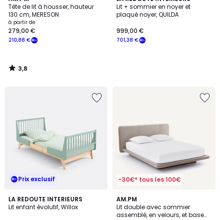
/ 5
Tête de lit à housser, hauteur
Lit + sommier en noyer et
130 cm, MERESON
plaqué noyer, QUILDA
à partir de
279,00 €
999,00 €
210,88 €
701,38 €
3,8
/
5
Prix exclusif
-30€* tous les 100€
LA REDOUTE INTERIEURS
AM.PM
Lit enfant évolutif, Willox
Lit double avec sommier
assemblé, en velours, et base