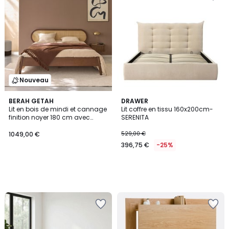
Nouveau
BERAH GETAH
DRAWER
Lit en bois de mindi et cannage
Lit coffre en tissu 160x200cm-
finition noyer 180 cm avec
SERENITA
sommier LILA
1049,00 €
529,00 €
396,75 €
-25%