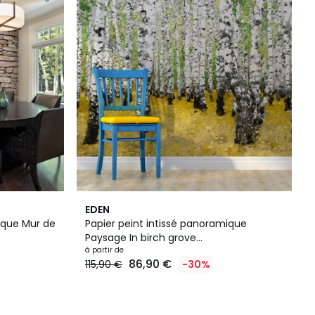
EDEN
ique Mur de
Papier peint intissé panoramique
Paysage In birch grove...
à partir de
86,90 €
115,90 €
-30%