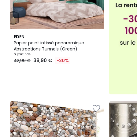
EDEN
Papier peint intissé panoramique
Abstractions Tunnels (Green)
à partir de
38,90 €
42,99 €
-30%