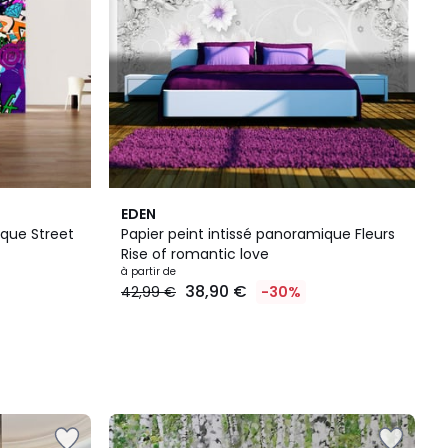
EDEN
ique Street
Papier peint intissé panoramique Fleurs
Rise of romantic love
à partir de
38,90 €
42,99 €
-30%