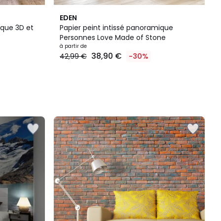
EDEN
ique 3D et
Papier peint intissé panoramique
Personnes Love Made of Stone
à partir de
38,90 €
42,99 €
-30%