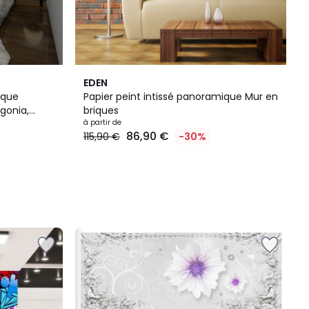
EDEN
ique
Papier peint intissé panoramique Mur en
gonia,
briques
à partir de
86,90 €
115,90 €
-30%