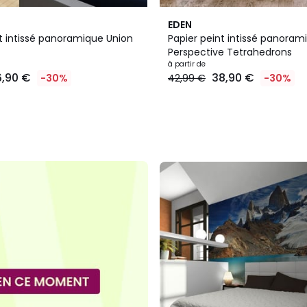
EDEN
nt intissé panoramique Union
Papier peint intissé panoram
Perspective Tetrahedrons
à partir de
6,90 €
38,90 €
-30%
42,99 €
-30%