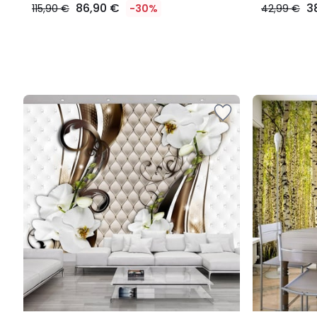
86,90 €
3
115,90 €
-30%
42,99 €