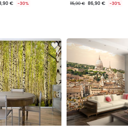
8,90 €
86,90 €
-30%
115,90 €
-30%