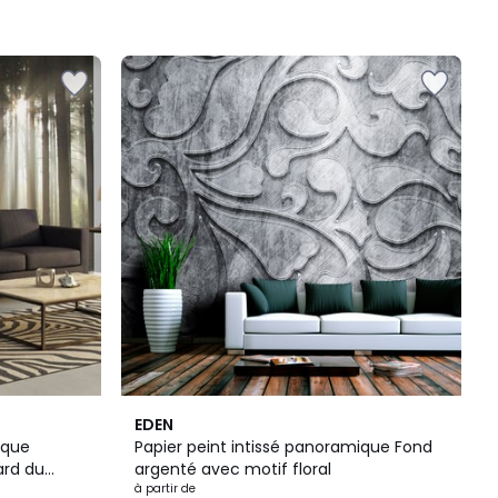
EDEN
ique
Papier peint intissé panoramique Fond
ard du
argenté avec motif floral
à partir de