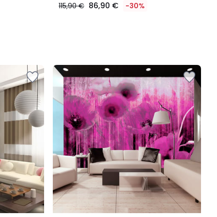
86,90 €
115,90 €
-30%