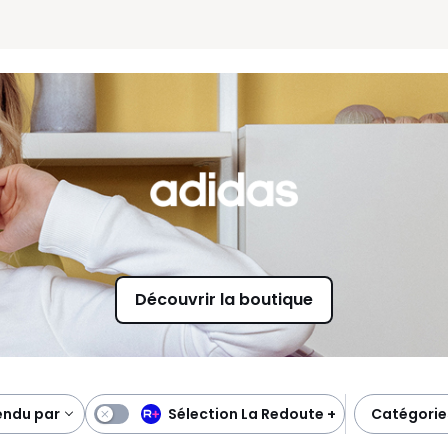
Découvrir la boutique
Sélection La Redoute +
vendu par
catégorie