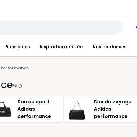
Bons plans
Inspiration rentrée
Nos tendances
 Performance
nce
61
Sac de sport
Sac de voyage
Adidas
Adidas
performance
performance