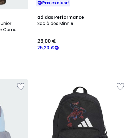
Prix exclusif
adidas Performance
unior
Sac à dos Minnie
ue Camo
28,00 €
25,20 €