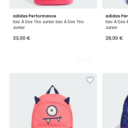
2
3
adidas Performance
adidas Pe
Couleurs
Couleurs
Sac À Dos Tiro Junior Sac À Dos Tiro
Sac À Dos 
Junior
Junior
33,00 €
28,00 €