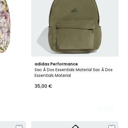
3
adidas Performance
Couleurs
Sac À Dos Essentials Material Sac À Dos
Essentials Material
35,00 €