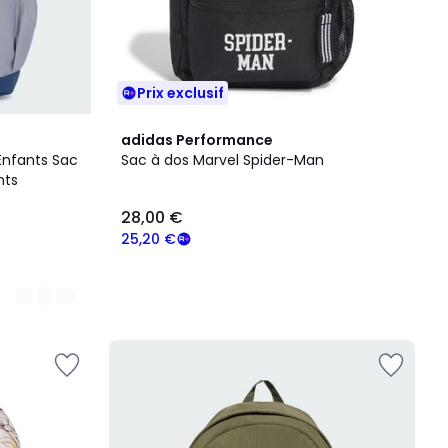
Prix exclusif
adidas Performance
Enfants Sac
Sac à dos Marvel Spider-Man
nts
28,00 €
25,20 €