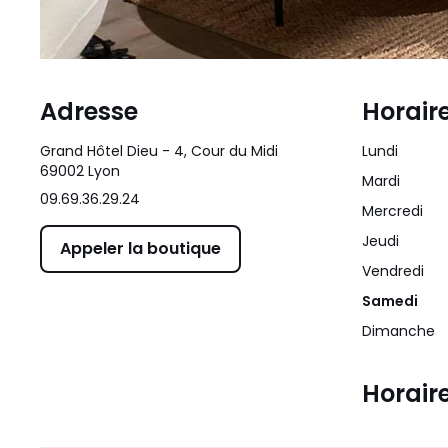
Adresse
Horair
Grand Hôtel Dieu - 4, Cour du Midi
Lundi
69002 Lyon
Mardi
09.69.36.29.24
Mercredi
Jeudi
Appeler la boutique
Vendredi
Samedi
Dimanche
Horair