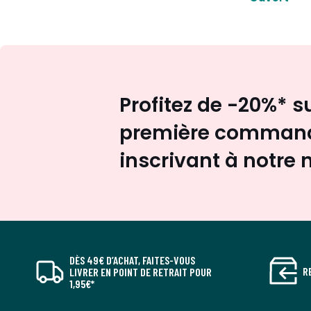
Profitez de -20%* s
première command
inscrivant à notre 
DÈS 49€ D’ACHAT, FAITES-VOUS
R
LIVRER EN POINT DE RETRAIT POUR
1,95€*