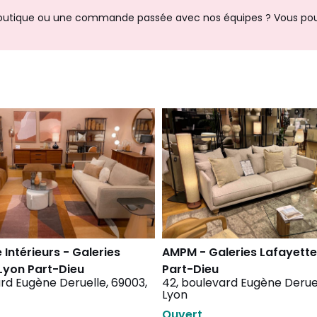
e boutique ou une commande passée avec nos équipes ? Vous pou
Intérieurs - Galeries
AMPM - Galeries Lafayette
Lyon Part-Dieu
Part-Dieu
rd Eugène Deruelle, 69003,
42, boulevard Eugène Deruel
Lyon
Ouvert