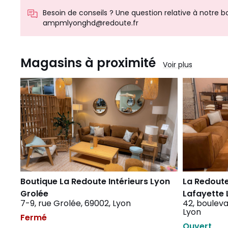
Besoin de conseils ? Une question relative à notr
ampmlyonghd@redoute.fr
Magasins à proximité
Voir plus
Boutique La Redoute Intérieurs Lyon
La Redoute 
Grolée
Lafayette 
7-9, rue Grolée, 69002, Lyon
42, bouleva
Lyon
Fermé
Ouvert