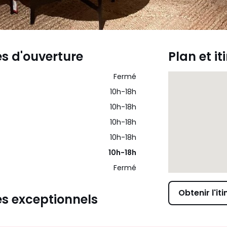
es d'ouverture
Plan et it
Fermé
10h-18h
10h-18h
10h-18h
10h-18h
10h-18h
Fermé
Obtenir l'iti
es exceptionnels