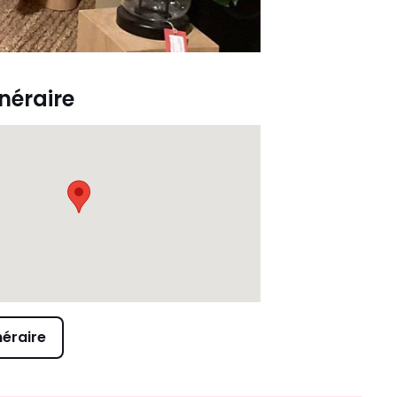
inéraire
néraire