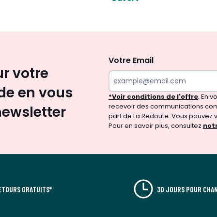
Inscription
newsletter
Votre Email
ur votre
e en vous
*Voir conditions de l'offre
. En 
recevoir des communications com
newsletter
part de La Redoute. Vous pouvez 
Pour en savoir plus, consultez
notr
ETOURS GRATUITS*
30 JOURS POUR CHAN