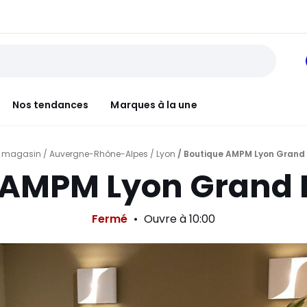
Nos tendances
Marques à la une
n magasin
/
Auvergne-Rhône-Alpes
/
Lyon
/ Boutique AMPM Lyon Grand 
 AMPM Lyon Grand H
Fermé
Ouvre à 10:00