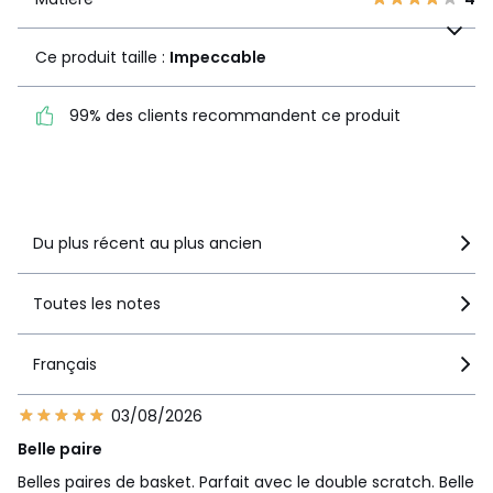
Ce produit taille :
Impeccable
Ce produit taille :
Impeccable
99% des clients
99% des clients recommandent ce produit
recommandent ce produit
Voir le détail de la note
Du plus récent au plus ancien
Toutes les notes
Français
03/08/2026
Belle paire
Belles paires de basket. Parfait avec le double scratch. Belle