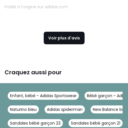
Publié à l'origine sur adidas.com
Voir plus d'avis
Craquez aussi pour
Enfant, bébé - Adidas Sportswear
Bébé garçon - Adida
Naturino bleu
Adidas spiderman
New Balance bo
Sandales bébé garçon 23
Sandales bébé garçon 21