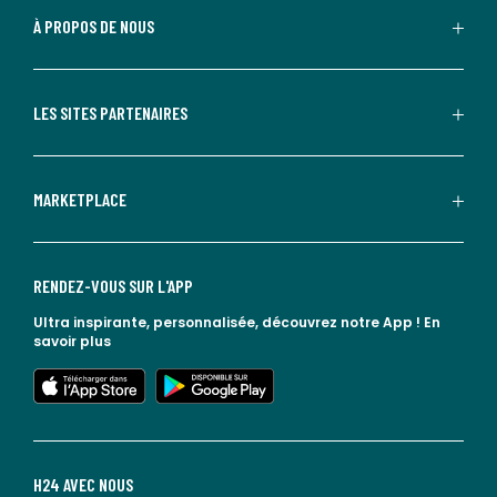
À PROPOS DE NOUS
LES SITES PARTENAIRES
MARKETPLACE
RENDEZ-VOUS SUR L'APP
Ultra inspirante, personnalisée, découvrez notre App !
En
savoir plus
lien vers l'app store
lien vers google play
H24 AVEC NOUS