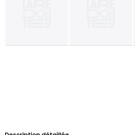
Description détaillée