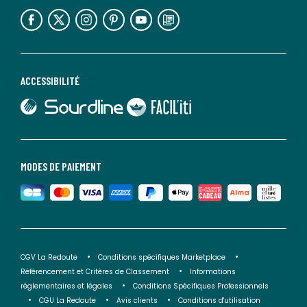
lien vers l'espace réseaux sociaux
lien vers l'espace réseaux sociaux
lien vers l'espace réseaux sociaux
lien vers l'espace réseaux sociaux
lien vers l'espace réseaux sociaux
lien vers le blog la redoute
ACCESSIBILITÉ
lien vers Sourdline
lien vers Faciliti
MODES DE PAIEMENT
CGV La Redoute
Conditions spécifiques Marketplace
Référencement et Critères de Classement
Informations
réglementaires et légales
Conditions Spécifiques Professionnels
CGU La Redoute
Avis clients
Conditions d'utilisation