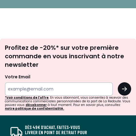
Inscription
Profitez de -20%* sur votre première
newsletter
commande en vous inscrivant à notre
newsletter
Votre Email
OK
*Voir conditions de l'offre
. En vous abonnant, vous consentez à recevoir des
communications commerciales personnalisées de la part de La Redoute. Vous
pouvez vous
désabonner
à tout moment. Pour en savoir plus, consultez
notre politique de confidentialité.
DÈS 49€ D’ACHAT, FAITES-VOUS
LIVRER EN POINT DE RETRAIT POUR