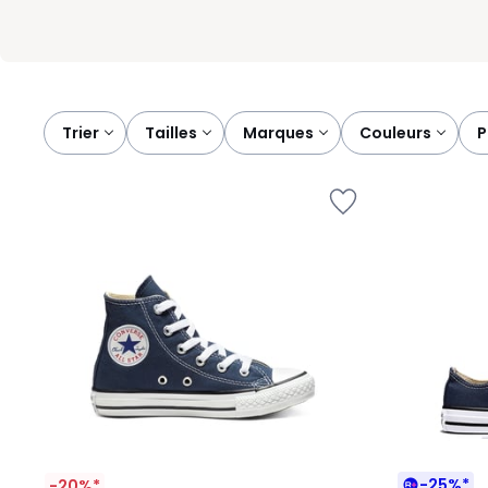
Trier
tailles
marques
couleurs
-25%*
-20%*