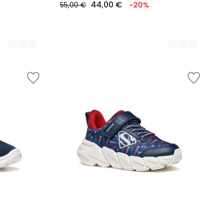
44,00 €
55,00 €
-20%