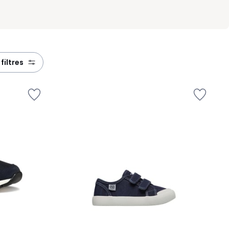
 filtres