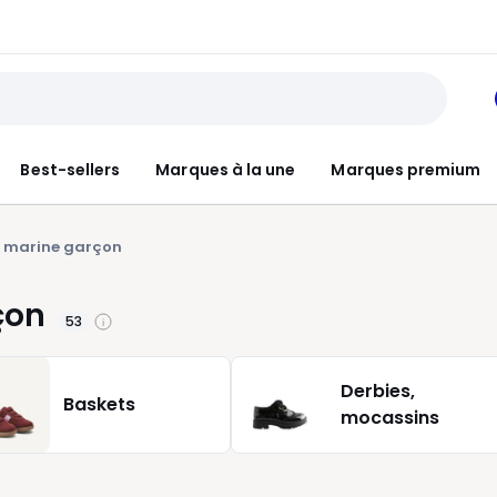
Best-sellers
Marques à la une
Marques premium
eu marine garçon
çon
53
Derbies,
Baskets
mocassins