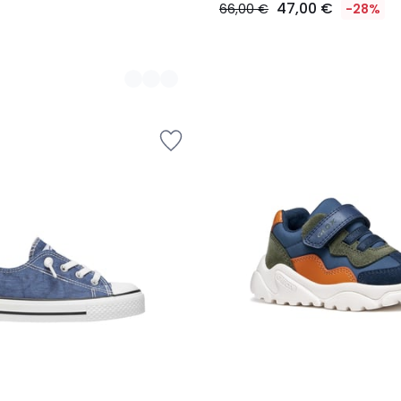
47,00 €
66,00 €
-28%