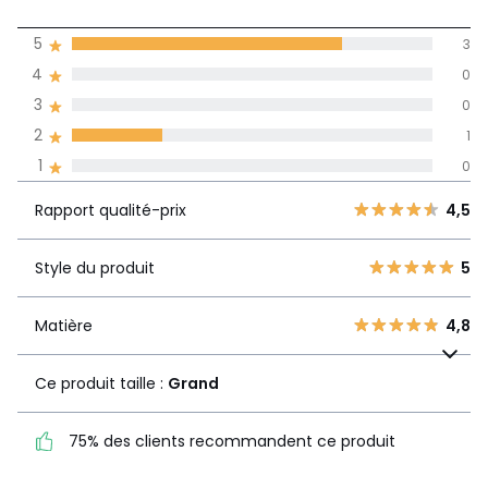
(4)
moyenne des avis
5
3
dans toutes les
4
0
langues
3
0
Informations,
2
1
La Redoute s'engage
1
0
Rapport
5
3
4,5
qualité-prix
4
0
Rapport qualité-prix
4,5
3
0
Style du produit
5
2
Style du produit
5
1
1
0
Matière
4,8
Matière
4,8
Ce produit taille :
Grand
Ce produit taille :
Grand
75% des clients
75% des clients recommandent ce produit
recommandent ce produit