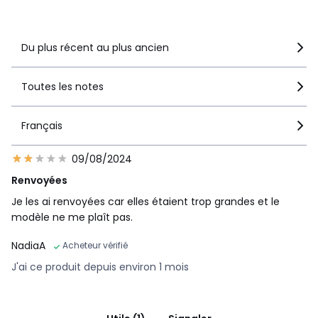
Voir le détail de la note
Du plus récent au plus ancien
Toutes les notes
Français
09/08/2024
Renvoyées
Je les ai renvoyées car elles étaient trop grandes et le
modèle ne me plaît pas.
NadiaA
Acheteur vérifié
J'ai ce produit depuis environ 1 mois