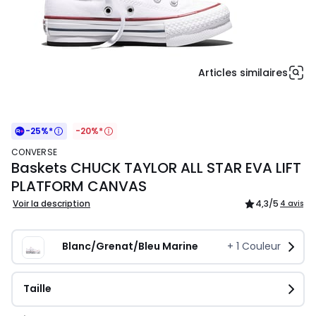
Articles similaires
-25%*
-20%*
CONVERSE
Baskets CHUCK TAYLOR ALL STAR EVA LIFT
PLATFORM CANVAS
Voir la description
4,3
/5
4 avis
Blanc/Grenat/Bleu Marine
+
1
Couleur
Taille