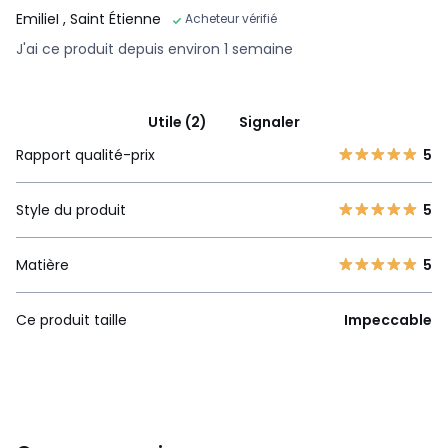
EmilieI
, Saint Étienne
Acheteur vérifié
J'ai ce produit depuis environ 1 semaine
Utile (2)
Signaler
Rapport qualité-prix
5
Style du produit
5
Matière
5
Ce produit taille
Impeccable