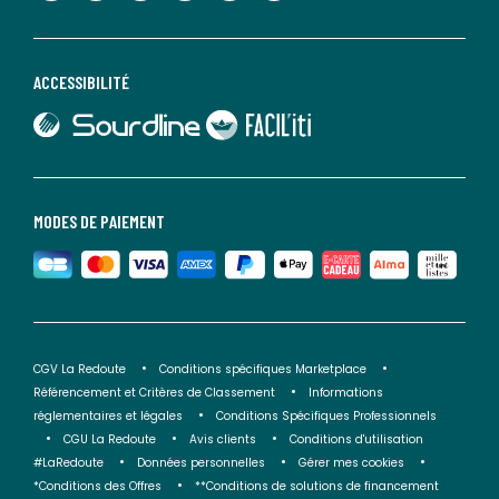
ACCESSIBILITÉ
lien vers Sourdline
lien vers Faciliti
MODES DE PAIEMENT
CGV La Redoute
Conditions spécifiques Marketplace
Référencement et Critères de Classement
Informations
réglementaires et légales
Conditions Spécifiques Professionnels
CGU La Redoute
Avis clients
Conditions d'utilisation
#LaRedoute
Données personnelles
Gérer mes cookies
*Conditions des Offres
**Conditions de solutions de financement