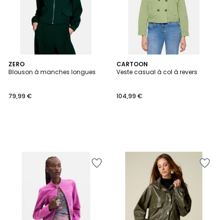
ZERO
CARTOON
Blouson à manches longues
Veste casual à col à revers
79,99 €
104,99 €