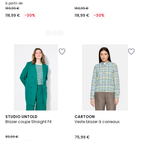
à partir de
169,99 €
169,99 €
118,99 €
-30%
118,99 €
-30%
STUDIO UNTOLD
CARTOON
Blazer coupe Straight Fit
Veste blazer à carreaux
89,99 €
75,99 €