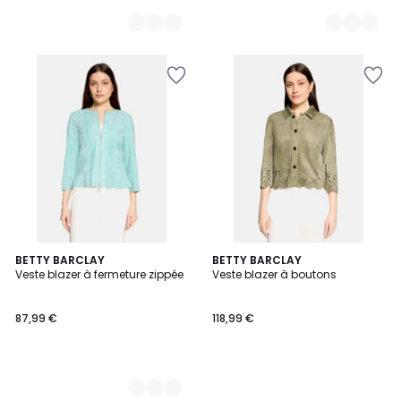
3
BETTY BARCLAY
BETTY BARCLAY
Veste blazer à fermeture zippée
Veste blazer à boutons
Couleurs
87,99 €
118,99 €