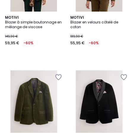
MOTIVI
MOTIVI
Blazer à simple boutonnage en
Blazer en velours côtelé de
mélange de viscose
coton
149,90 €
139,90 €
59,95 €
-60%
55,95 €
-60%