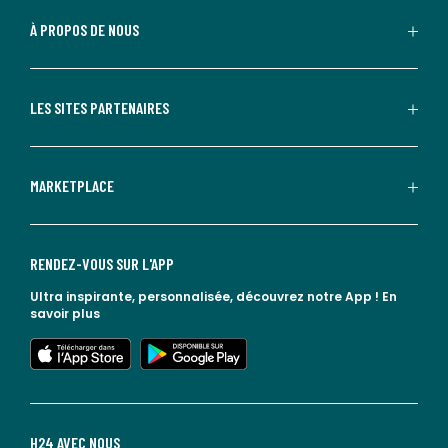
À PROPOS DE NOUS
LES SITES PARTENAIRES
MARKETPLACE
RENDEZ-VOUS SUR L'APP
Ultra inspirante, personnalisée, découvrez notre App !
En
savoir plus
lien vers l'app store
lien vers google play
H24 AVEC NOUS