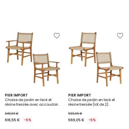
PIER IMPORT
PIER IMPORT
Chaise de jardin en teck et
Chaise de jardin en teck et
résine tressée avec accoudoirs
résine tressée (lot de 2)
(lot de 2) MENDOZA
MENDOZA
649,00 €
599,00 €
616,55 €
-5%
569,05 €
-5%