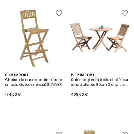
PIER IMPORT
PIER IMPORT
Chaise de bar de jardin pliante
Salon de jardin table d'extérieur
en bois de teck massif SUMMER
ronde pliante 80cm 2 chaises
pliantes en bois de teck
SUMMER
174,00 €
409,00 €