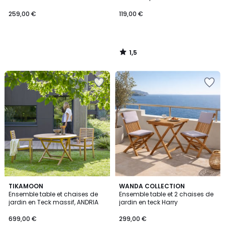
259,00 €
119,00 €
1,5
/
5
TIKAMOON
WANDA COLLECTION
Ensemble table et chaises de
Ensemble table et 2 chaises de
jardin en Teck massif, ANDRIA
jardin en teck Harry
699,00 €
299,00 €