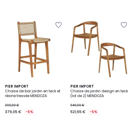
PIER IMPORT
PIER IMPORT
Chaise de bar jardin en teck et
Chaise de jardin design en teck
résine tressée MENDOZA
(lot de 2) MENDOZA
399,00 €
549,00 €
379,05 €
-5%
521,55 €
-5%