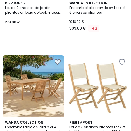
PIER IMPORT
WANDA COLLECTION
Lot de 2 chaises de jardin
Ensemble table ronde en teck et
pliantes en bois de teck massif
6 chaises pliantes
SUMMER
199,00 €
1048,90 €
999,00 €
-4%
WANDA COLLECTION
PIER IMPORT
Ensemble table de jardin et 4
Lot de 2 chaises pliantes teck et