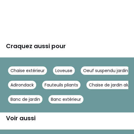
Craquez aussi pour
Chaise extérieur
Loveuse
Oeuf suspendu jardin
Adirondack
Fauteuils pliants
Chaise de jardin alu
Banc de jardin
Banc extérieur
Voir aussi