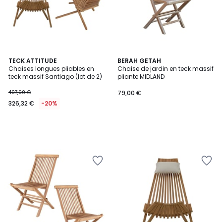
TECK ATTITUDE
BERAH GETAH
Chaises longues pliables en
Chaise de jardin en teck massif
teck massif Santiago (lot de 2)
pliante MIDLAND
407,90 €
79,00 €
326,32 €
-20%