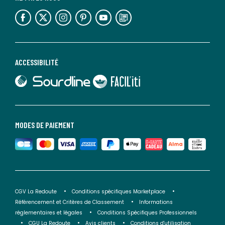
lien vers l'espace réseaux sociaux
lien vers l'espace réseaux sociaux
lien vers l'espace réseaux sociaux
lien vers l'espace réseaux sociaux
lien vers l'espace réseaux sociaux
lien vers le blog la redoute
ACCESSIBILITÉ
lien vers Sourdline
lien vers Faciliti
MODES DE PAIEMENT
CGV La Redoute
Conditions spécifiques Marketplace
Référencement et Critères de Classement
Informations
réglementaires et légales
Conditions Spécifiques Professionnels
CGU La Redoute
Avis clients
Conditions d'utilisation