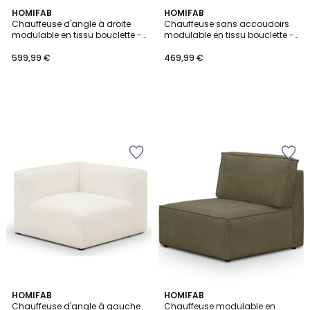
HOMIFAB
HOMIFAB
Chauffeuse d'angle à droite
Chauffeuse sans accoudoirs
modulable en tissu bouclette -
modulable en tissu bouclette -
MODULO
MODULO
599,99 €
469,99 €
HOMIFAB
2
HOMIFAB
Chauffeuse d'angle à gauche
Chauffeuse modulable en