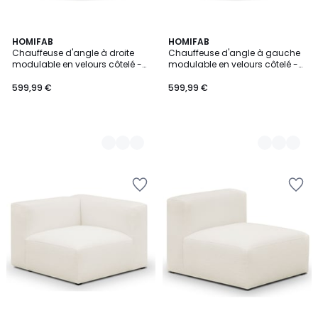
2
HOMIFAB
2
HOMIFAB
Chauffeuse d'angle à droite
Chauffeuse d'angle à gauche
Couleurs
Couleurs
modulable en velours côtelé -
modulable en velours côtelé -
MODULO
MODULO
599,99 €
599,99 €