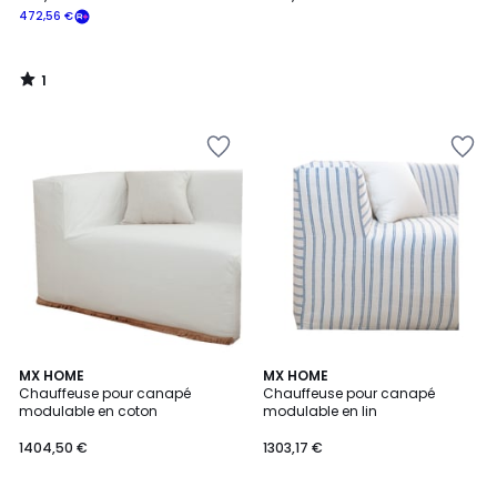
472,56 €
1
/
5
MX HOME
MX HOME
Chauffeuse pour canapé
Chauffeuse pour canapé
modulable en coton
modulable en lin
1404,50 €
1303,17 €