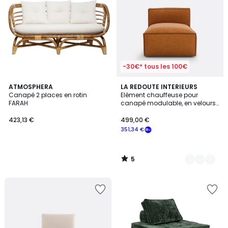
-30€* tous les 100€
5
ATMOSPHERA
3
LA REDOUTE INTERIEURS
/
Canapé 2 places en rotin
Elément chauffeuse pour
Couleurs
5
FARAH
canapé modulable, en velours
texturé, SEVEN
423,13 €
499,00 €
351,34 €
5
/
5