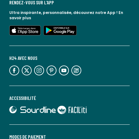
RENDEZ-VOUS SUR L'APP
Ultra inspirante, personnalisée, découvrez notre App !
En
savoir plus
lien vers l'app store
lien vers google play
H24 AVEC NOUS
lien vers l'espace réseaux sociaux
lien vers l'espace réseaux sociaux
lien vers l'espace réseaux sociaux
lien vers l'espace réseaux sociaux
lien vers l'espace réseaux sociaux
lien vers le blog la redoute
ACCESSIBILITÉ
lien vers Sourdline
lien vers Faciliti
MODES DE PAIEMENT