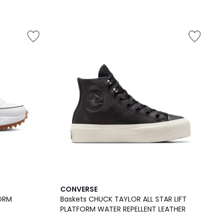
CONVERSE
FORM
Baskets CHUCK TAYLOR ALL STAR LIFT
PLATFORM WATER REPELLENT LEATHER