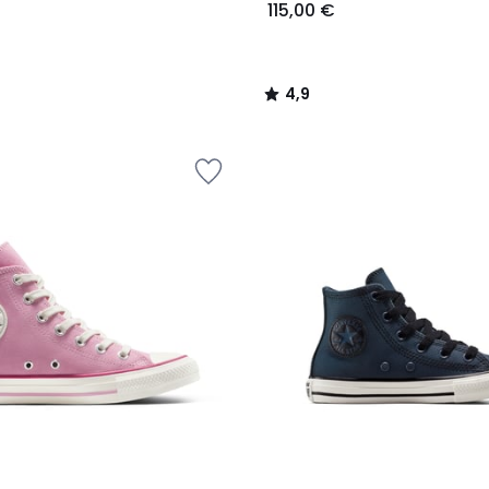
115,00 €
4,9
/
5