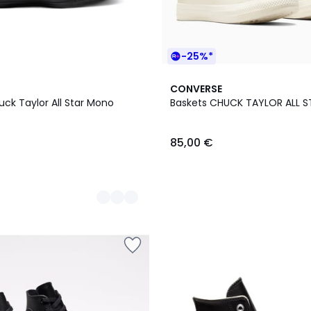
-25%*
CONVERSE
ck Taylor All Star Mono
Baskets CHUCK TAYLOR ALL 
85,00 €