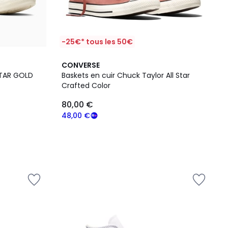
-25€* tous les 50€
CONVERSE
STAR GOLD
Baskets en cuir Chuck Taylor All Star
Crafted Color
80,00 €
48,00 €