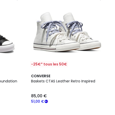
-25€* tous les 50€
CONVERSE
 Foundation
Baskets CTAS Leather Retro Inspired
85,00 €
51,00 €