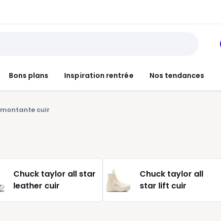
Bons plans
Inspiration rentrée
Nos tendances
 montante cuir
Chuck taylor all star
Chuck taylor all
leather cuir
star lift cuir