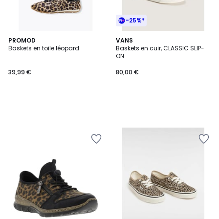
-25%*
PROMOD
VANS
Baskets en toile léopard
Baskets en cuir, CLASSIC SLIP-
ON
39,99 €
80,00 €