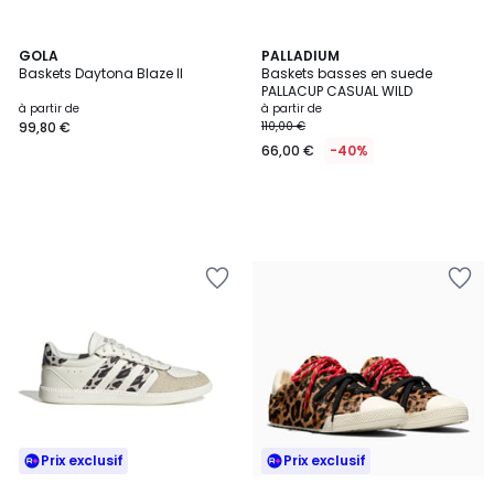
GOLA
PALLADIUM
Baskets Daytona Blaze II
Baskets basses en suede
PALLACUP CASUAL WILD
à partir de
à partir de
99,80 €
110,00 €
66,00 €
-40%
Prix exclusif
Prix exclusif