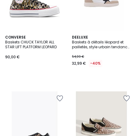
CONVERSE
DEELUXE
Baskets CHUCK TAYLOR ALL
Baskets à détails léopard et
STAR LIFT PLATFORM LEOPARD
pailletés, style urbain tendance
DALLAS
90,00 €
54,99 €
32,99 €
-40%