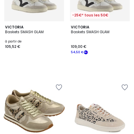
-25€* tous les 50€
VICTORIA
VICTORIA
Baskets SMASH GLAM
Baskets SMASH GLAM
à partir de
105,52 €
109,00 €
54,50 €