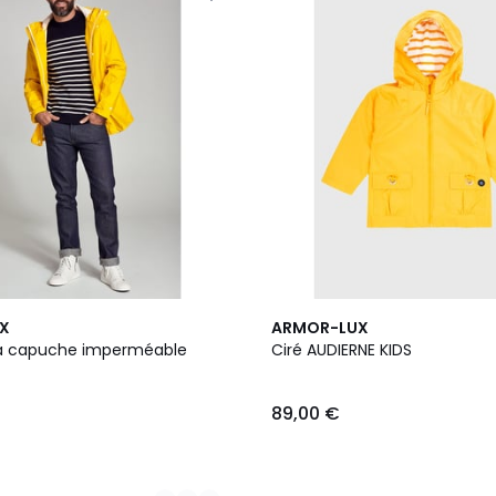
3
X
ARMOR-LUX
Couleurs
 à capuche imperméable
Ciré AUDIERNE KIDS
89,00 €