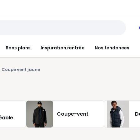
Bons plans
Inspiration rentrée
Nos tendances
Coupe vent jaune
Coupe-vent
D
éable