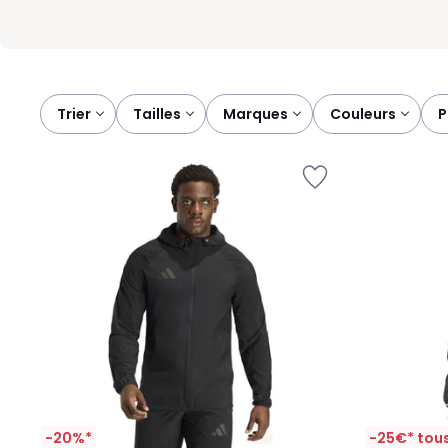
Trier
tailles
marques
couleurs
-20%*
-25€* tous