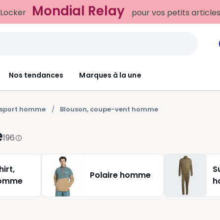
Mondial Relay
 Locker
pour vos petits article
Nos tendances
Marques à la une
 sport homme
Blouson, coupe-vent homme
e
196
irt,
S
Polaire homme
homme
h