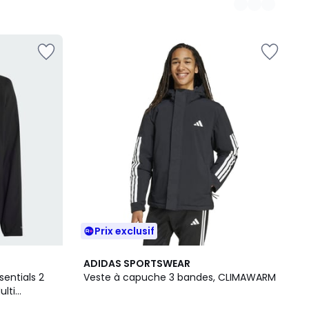
Prix exclusif
4,8
ADIDAS SPORTSWEAR
/ 5
sentials 2
Veste à capuche 3 bandes, CLIMAWARM
ulti