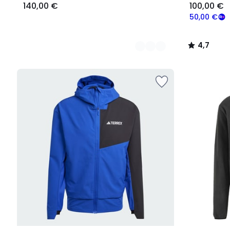
140,00 €
100,00 €
50,00 €
4,7
/
5