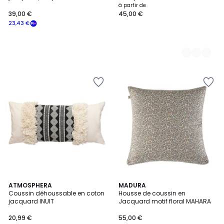
à partir de
39,00 €
45,00 €
23,43 €
ATMOSPHERA
MADURA
Coussin déhoussable en coton
Housse de coussin en
jacquard INUIT
Jacquard motif floral MAHARA
20,99 €
55,00 €