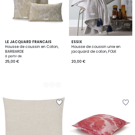
3
LE JACQUARD FRANCAIS
ESSIX
Housse de coussin en Coton,
Housse de coussin unie en
Couleurs
BARBARDE
jacquard de coton, FOLK
à partir de
25,00 €
20,00 €