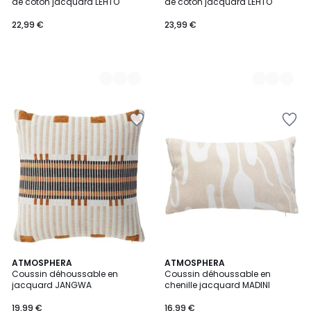
de coton jacquard LEHTO
de coton jacquard LEHTO
22,99 €
23,99 €
ATMOSPHERA
ATMOSPHERA
Coussin déhoussable en
Coussin déhoussable en
jacquard JANGWA
chenille jacquard MADINI
19,99 €
16,99 €