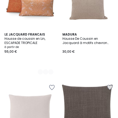
3
LE JACQUARD FRANCAIS
MADURA
Housse de coussin en Lin,
Housse De Coussin en
Couleurs
ESCAPADE TROPICALE
Jacquard à motifs chevron
ALEJANDRO
à partir de
55,00 €
30,00 €