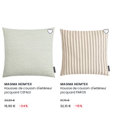
MAGMA HEIMTEX
MAGMA HEIMTEX
Housses de coussin d'extérieur
Housse de coussin d'extérieur
jacquard CEFALU
jacquard PAROS
29,90 €
37,70 €
19,90 €
-34%
32,10 €
-15%