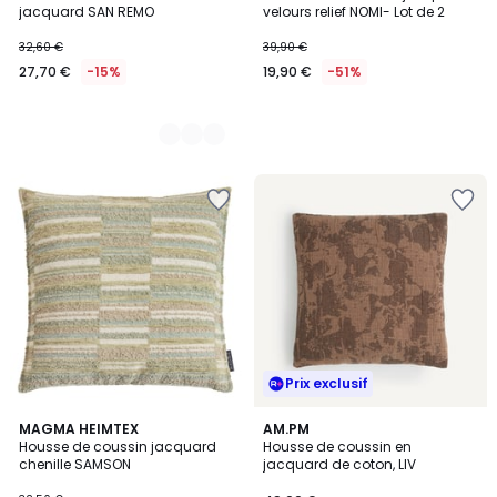
Couleurs
jacquard SAN REMO
velours relief NOMI- Lot de 2
32,60 €
39,90 €
27,70 €
-15%
19,90 €
-51%
Prix exclusif
MAGMA HEIMTEX
AM.PM
Housse de coussin jacquard
Housse de coussin en
chenille SAMSON
jacquard de coton, LIV