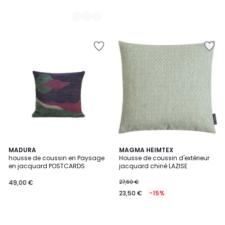
MADURA
MAGMA HEIMTEX
housse de coussin en Paysage
Housse de coussin d'extérieur
en jacquard POSTCARDS
jacquard chiné LAZISE
49,00 €
27,60 €
23,50 €
-15%