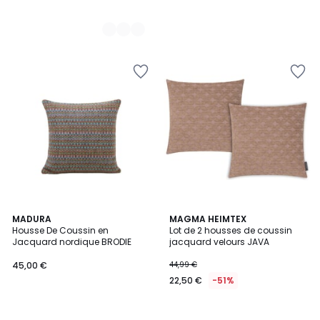
MADURA
MAGMA HEIMTEX
Housse De Coussin en
Lot de 2 housses de coussin
Jacquard nordique BRODIE
jacquard velours JAVA
45,00 €
44,99 €
22,50 €
-51%