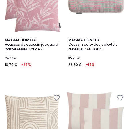
MAGMA HEIMTEX
MAGMA HEIMTEX
Housses de coussin jacquard
Coussin cale-dos cale-tête
pastel AMAIA-Lot de 2
d'extérieur ANTIGUA
24,90 €
35,20 €
18,70 €
-25%
29,90 €
-15%