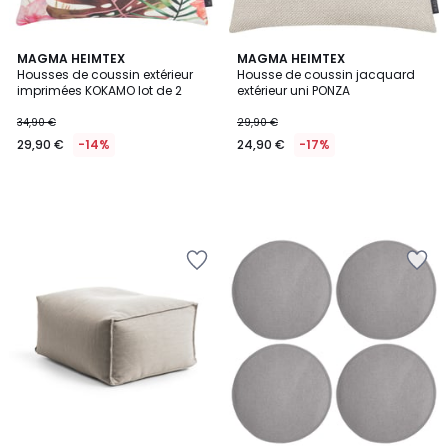
MAGMA HEIMTEX
MAGMA HEIMTEX
Housses de coussin extérieur
Housse de coussin jacquard
imprimées KOKAMO lot de 2
extérieur uni PONZA
34,90 €
29,90 €
29,90 €
-14%
24,90 €
-17%