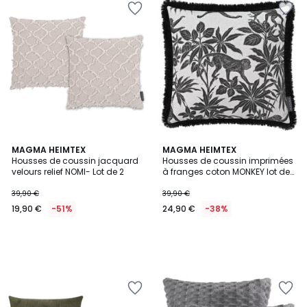
MAGMA HEIMTEX
MAGMA HEIMTEX
Housses de coussin jacquard
Housses de coussin imprimées
velours relief NOMI- Lot de 2
à franges coton MONKEY lot de
2
39,90 €
39,90 €
19,90 €
-51%
24,90 €
-38%