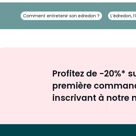
Comment entretenir son edredon ?
L’édredon, 
Profitez de -20%* s
première command
inscrivant à notre 