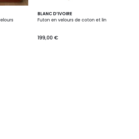
BLANC D’IVOIRE
velours
Futon en velours de coton et lin
199,00 €