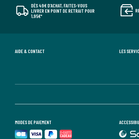
DÈS 49€ D’ACHAT, FAITES-VOUS
R
LIVRER EN POINT DE RETRAIT POUR
1,95€*
AIDE & CONTACT
LES SERVI
MODES DE PAIEMENT
ACCESSIBI
lien
vers