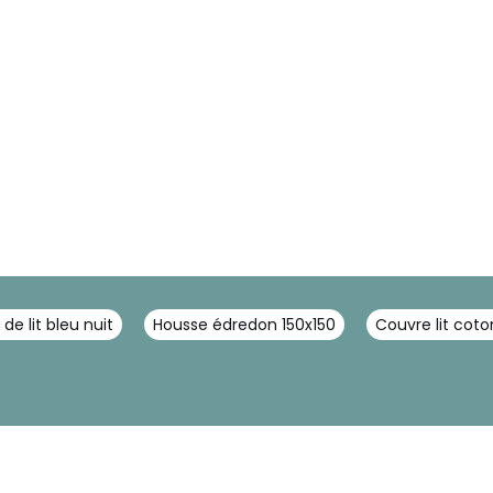
 de lit bleu nuit
Housse édredon 150x150
Couvre lit cot