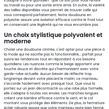
s'adapte à votre quotidien : que ce soit pour vous rendre
au travail ou pour une sortie entre amis. En outre, la variété
des tailles disponibles vous permet de trouver celle qui
vous correspond parfaitement. Notre doudoune en
polyester assure une isolation efficace contre le froid tout
en conservant une légèreté qui ne vous encombre pas.
Un choix stylistique polyvalent et
moderne
Choisir une doudoune cintrée, c'est opter pour une pièce à
la mode qui ne sacrifie pas la fonctionnalité, ; parfait pour
suivre les tendances tout en répondant à vos besoins
quotidiens. Les nuances comme le beige apportent une
touche douce et discrète qui s'harmonisent avec votre
garde-robe actuelle. Aucun besoin de réflechir trop
longtemps devant votre placard le matin; ce manteau
s'accorde facilement avec presque tout. Que vous la
portiez sur un jean décontracté ou une robe plus formelle,
elle s'adapte à toutes vos envies. Les manches longues
créent une barrière efficace contre le vent, et le col
montant vous protège des éléments. De plus, la fermeture
éclair robuste assure que votre manteau reste bien fermé,