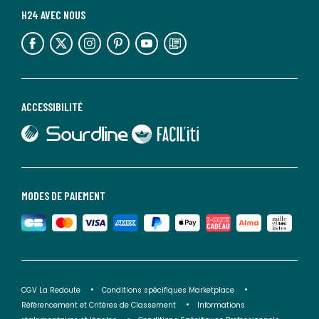
H24 AVEC NOUS
lien vers l'espace réseaux sociaux
lien vers l'espace réseaux sociaux
lien vers l'espace réseaux sociaux
lien vers l'espace réseaux sociaux
lien vers l'espace réseaux sociaux
lien vers le blog la redoute
ACCESSIBILITÉ
lien vers Sourdline
lien vers Faciliti
MODES DE PAIEMENT
CGV La Redoute
Conditions spécifiques Marketplace
Référencement et Critères de Classement
Informations