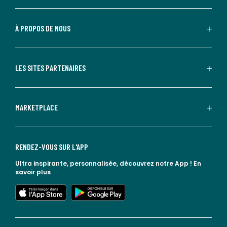
À PROPOS DE NOUS
LES SITES PARTENAIRES
MARKETPLACE
RENDEZ-VOUS SUR L'APP
Ultra inspirante, personnalisée, découvrez notre App !
En
savoir plus
lien vers l'app store
lien vers google play