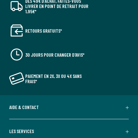
DÈS 49€ D’ACHAT, FAITES-VOUS
LIVRER EN POINT DE RETRAIT POUR
1,95€*
RETOURS GRATUITS*
30 JOURS POUR CHANGER D'AVIS*
PAIEMENT EN 2X, 3X OU 4X SANS
FRAIS*
AIDE & CONTACT
LES SERVICES