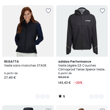
5
2
REGATTA
3
adidas Performance
/
Veste sans manches STAGE
Veste Légère 2,5 Couches
Couleurs
Couleurs
5
Climaproof Terrex Xperior Veste
Légère 2,5 Couches Climaproof
à partir de
à partir de
Terrex Xperior
27,40 €
180,00 €
143,43 €
-20%
5
/
5