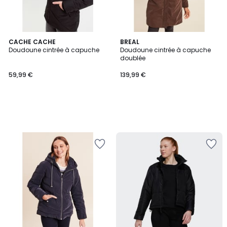
CACHE CACHE
BREAL
Doudoune cintrée à capuche
Doudoune cintrée à capuche
doublée
59,99 €
139,99 €