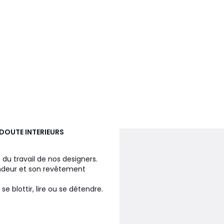
EDOUTE INTERIEURS
t du travail de nos designers.
rondeur et son revêtement
se blottir, lire ou se détendre.