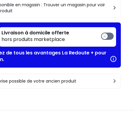
ponible en magasin : Trouver un magasin pour voir
produit
Livraison à domicile offerte
hors produits marketplace
tez de tous les avantages La Redoute + pour
n.
rise possible de votre ancien produit