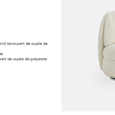
g/m3 recouvert de ouate de
le
vert de ouate de polyester