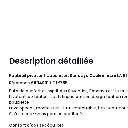
Description détaillée
Fauteuil pivotant bouclette, Rondaya Couleur ecru
LA R
Référence
6904991 / GLY785
Bulle de confort et esprit des Seventies, Rondaya est le frui
Pivotant, ce fauteuil se distingue par son design tout en 
bouclette.
Enveloppant, moelleux et ultra-confortable, il est idéal pour 
Qu'attendez-vous pour en profiter ?
Confort d'assise :
équilibré