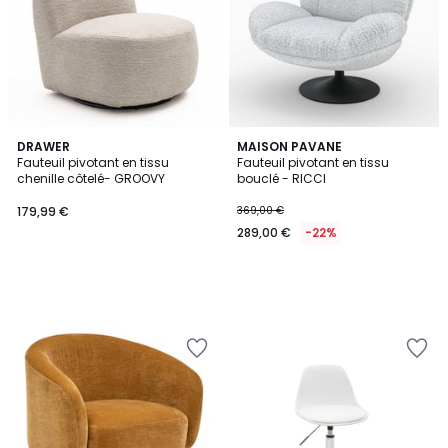
DRAWER
MAISON PAVANE
Fauteuil pivotant en tissu
Fauteuil pivotant en tissu
chenille côtelé- GROOVY
bouclé - RICCI
179,99 €
369,00 €
289,00 €
-22%