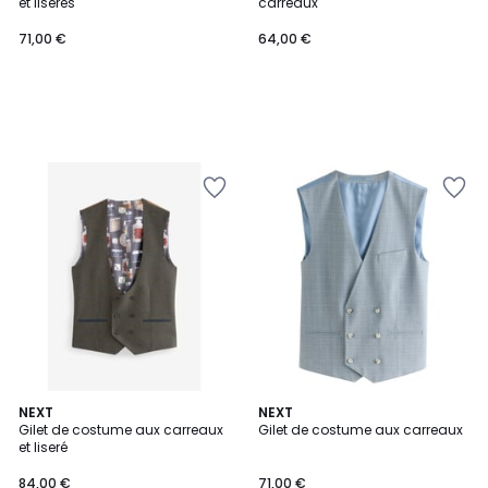
et liserés
carreaux
71,00 €
64,00 €
NEXT
NEXT
Gilet de costume aux carreaux
Gilet de costume aux carreaux
et liseré
84,00 €
71,00 €