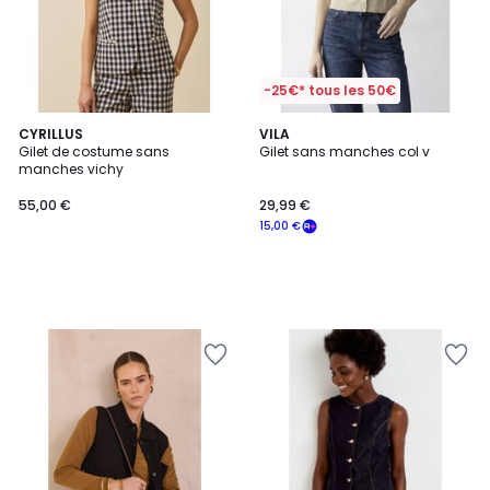
-25€* tous les 50€
CYRILLUS
VILA
Gilet de costume sans
Gilet sans manches col v
manches vichy
55,00 €
29,99 €
15,00 €