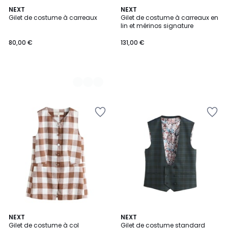
2
NEXT
NEXT
Gilet de costume à carreaux
Gilet de costume à carreaux en
Couleurs
lin et mérinos signature
80,00 €
131,00 €
NEXT
NEXT
Gilet de costume à col
Gilet de costume standard