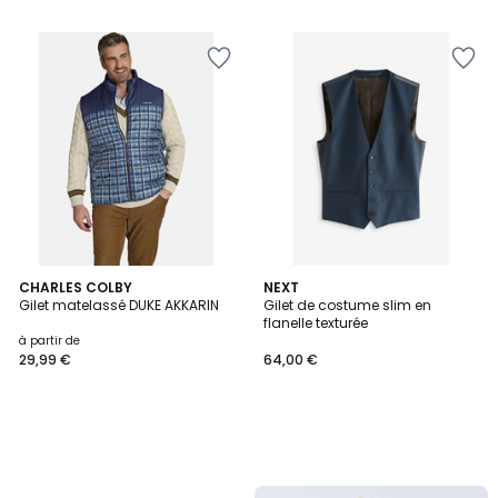
CHARLES COLBY
NEXT
Gilet matelassé DUKE AKKARIN
Gilet de costume slim en
flanelle texturée
à partir de
29,99 €
64,00 €