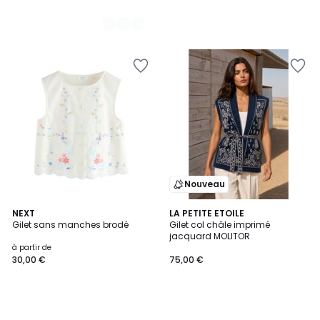
Nouveau
NEXT
LA PETITE ETOILE
Gilet sans manches brodé
Gilet col châle imprimé
jacquard MOLITOR
à partir de
30,00 €
75,00 €