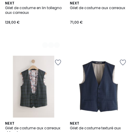
2
NEXT
NEXT
Gilet de costume en lin tollegno
Gilet de costume aux carreaux
Couleurs
aux carreaux
128,00 €
71,00 €
NEXT
NEXT
Gilet de costume aux carreaux
Gilet de costume texturé aux