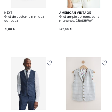
NEXT
AMERICAN VINTAGE
Gilet de costume slim aux
Gilet ample col rond, sans
carreaux
manches, CRASHWAY
71,00 €
145,00 €