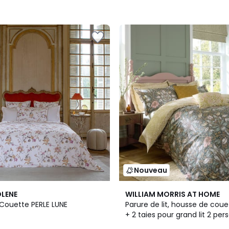
Nouveau
OLENE
WILLIAM MORRIS AT HOME
Housse De Couette PERLE LUNE
Parure de lit, housse de coue
+ 2 taies pour grand lit 2 personnes
Tulipes et lys