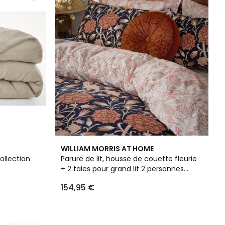
WILLIAM MORRIS AT HOME
ollection
Parure de lit, housse de couette fleurie
+ 2 taies pour grand lit 2 personnes
Pivoines et tulipes sauvages
154,95 €