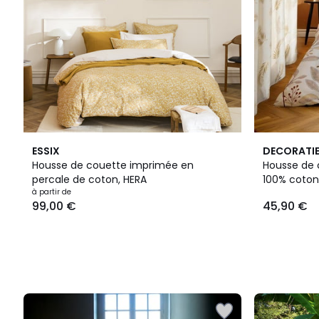
ESSIX
DECORATI
Housse de couette imprimée en
Housse de 
percale de coton, HERA
100% coton
à partir de
99,00 €
45,90 €