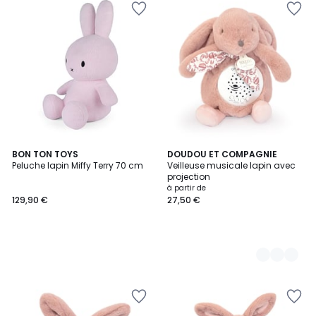
BON TON TOYS
5
DOUDOU ET COMPAGNIE
Peluche lapin Miffy Terry 70 cm
Veilleuse musicale lapin avec
Couleurs
projection
à partir de
129,90 €
27,50 €