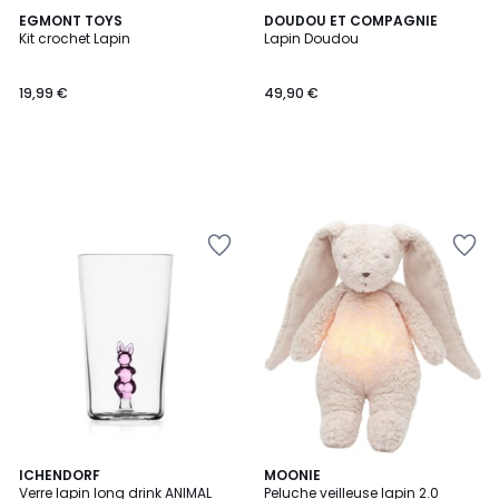
EGMONT TOYS
DOUDOU ET COMPAGNIE
Kit crochet Lapin
Lapin Doudou
19,99 €
49,90 €
ICHENDORF
MOONIE
Verre lapin long drink ANIMAL
Peluche veilleuse lapin 2.0