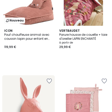
Nouveau
ICON
VERTBAUDET
Pouf chauffeuse animal avec
Parure housse de couette + taie
coussin lapin pour enfant en
d'oreiller LAPIN ENCHANTÉ
velours côtelé Oeko-Tex® rose
à partir de
119,99 €
29,99 €