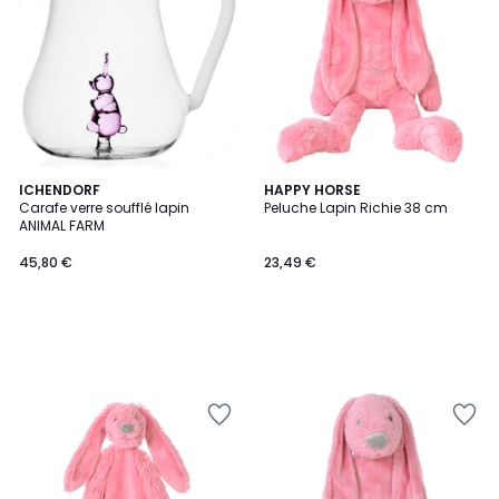
ICHENDORF
HAPPY HORSE
Carafe verre soufflé lapin
Peluche Lapin Richie 38 cm
ANIMAL FARM
45,80 €
23,49 €