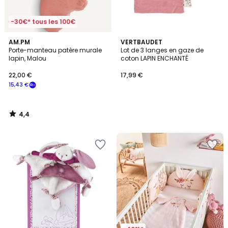
-30€* tous les 100€
4,4
AM.PM
VERTBAUDET
/ 5
Porte-manteau patère murale
Lot de 3 langes en gaze de
lapin, Malou
coton LAPIN ENCHANTÉ
22,00 €
17,99 €
15,43 €
4,4
/
5