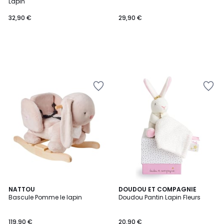
Lapin
32,90 €
29,90 €
NATTOU
DOUDOU ET COMPAGNIE
Bascule Pomme le lapin
Doudou Pantin Lapin Fleurs
119,90 €
20,90 €