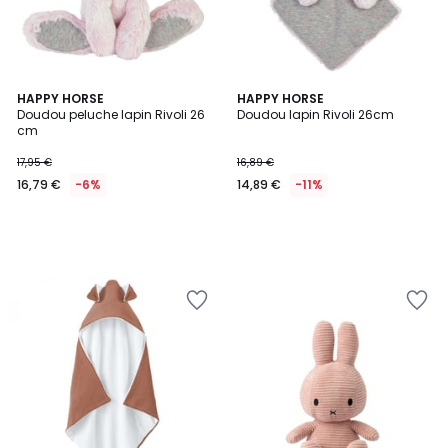
HAPPY HORSE
HAPPY HORSE
Doudou peluche lapin Rivoli 26
Doudou lapin Rivoli 26cm
cm
17,95 €
16,89 €
16,79 €
-6%
14,89 €
-11%