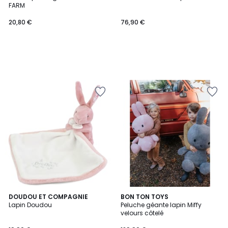
FARM
20,80 €
76,90 €
DOUDOU ET COMPAGNIE
BON TON TOYS
Lapin Doudou
Peluche géante lapin Miffy
velours côtelé