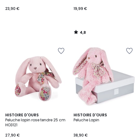
23,90 €
19,99 €
4,8
/
5
HISTOIRE D'OURS
HISTOIRE D'OURS
Peluche lapin rose tendre 25 cm
Peluche Lapin
HO3121
27,90 €
38,90 €