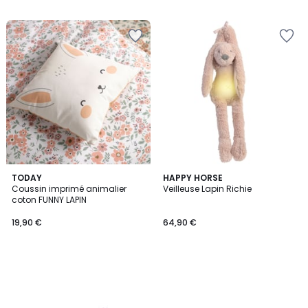
TODAY
HAPPY HORSE
Coussin imprimé animalier
Veilleuse Lapin Richie
coton FUNNY LAPIN
19,90 €
64,90 €