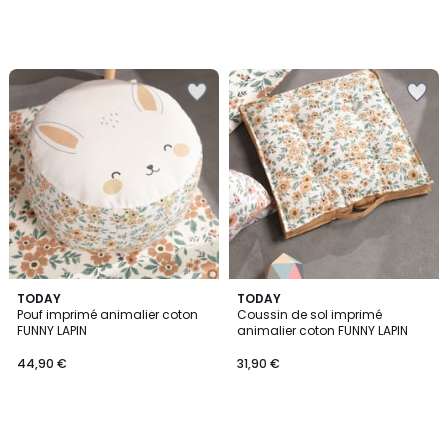
TODAY
TODAY
Pouf imprimé animalier coton
Coussin de sol imprimé
FUNNY LAPIN
animalier coton FUNNY LAPIN
44,90 €
31,90 €