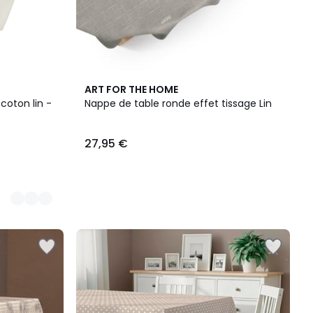
ART FOR THE HOME
coton lin -
Nappe de table ronde effet tissage Lin
27,95 €