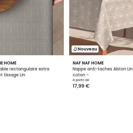
Nouveau
HE HOME
NAF NAF HOME
able rectangulaire extra
Nappe anti-taches Alston Lin
t tissage Lin
coton -
à partir de
17,99 €