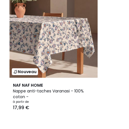
Nouveau
NAF NAF HOME
Nappe anti-taches Varanasi - 100%
coton -
à partir de
17,99 €