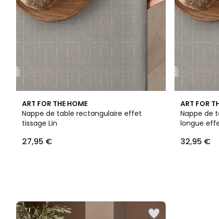
ART FOR THE HOME
ART FOR T
Nappe de table rectangulaire effet
Nappe de t
tissage Lin
longue effe
27,95 €
32,95 €