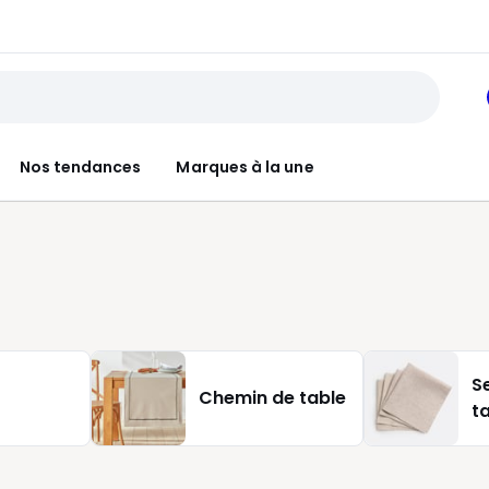
Nos tendances
Marques à la une
S
Chemin de table
t