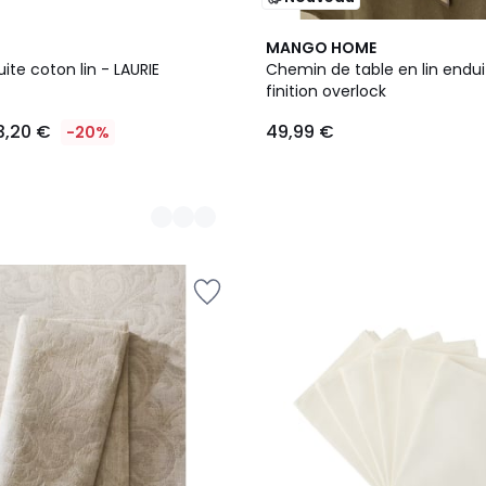
MANGO HOME
te coton lin - LAURIE
Chemin de table en lin endu
finition overlock
3,20 €
49,99 €
-20%