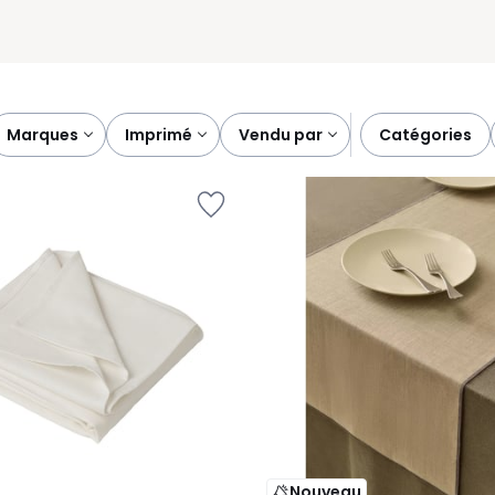
marques
imprimé
vendu par
catégories
Nouveau