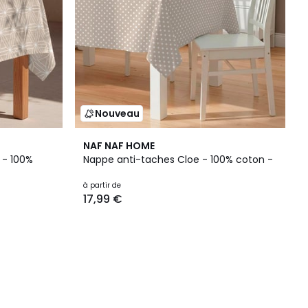
Nouveau
NAF NAF HOME
 - 100%
Nappe anti-taches Cloe - 100% coton -
à partir de
17,99 €