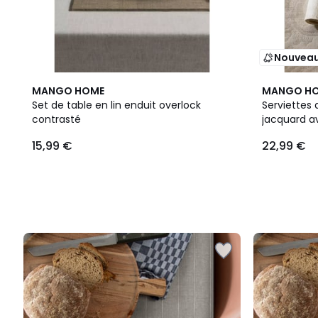
Nouvea
MANGO HOME
MANGO H
Set de table en lin enduit overlock
Serviettes 
contrasté
jacquard av
15,99 €
22,99 €