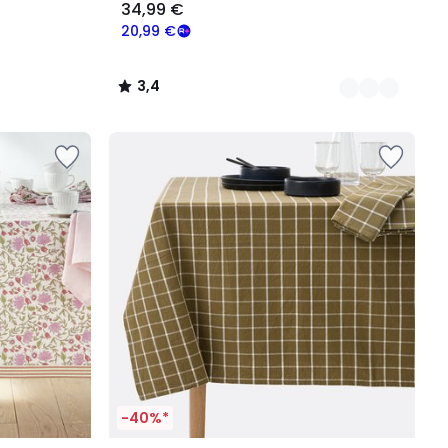
34,99 €
20,99 €
3,4
/
5
-40%*