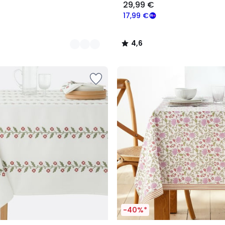
29,99 €
17,99 €
4,6
/
5
-40%*