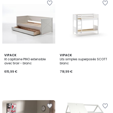
VIPACK
VIPACK
lit capitaine PINO extensible
Lits simples superposés SCOTT
avec tiroir - blanc
blanc
615,99 €
718,99 €