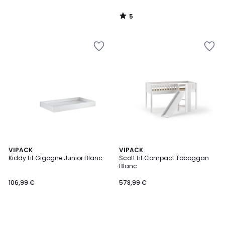
5
/
5
VIPACK
VIPACK
Kiddy Lit Gigogne Junior Blanc
Scott Lit Compact Toboggan
Blanc
106,99 €
578,99 €