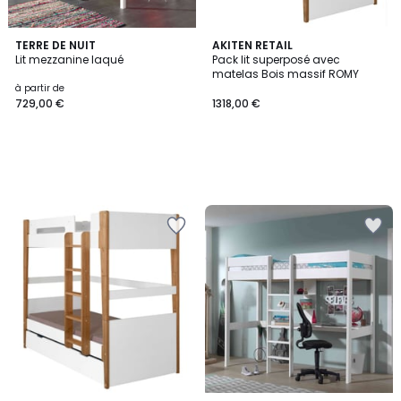
TERRE DE NUIT
AKITEN RETAIL
Lit mezzanine laqué
Pack lit superposé avec
matelas Bois massif ROMY
à partir de
729,00 €
1318,00 €