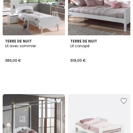
TERRE DE NUIT
TERRE DE NUIT
Lit avec sommier
Lit canapé
389,00 €
919,00 €