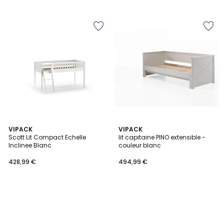
VIPACK
VIPACK
Scott Lit Compact Echelle
lit capitaine PINO extensible -
Inclinee Blanc
couleur blanc
428,99 €
494,99 €