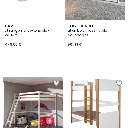
CAMIF
TERRE DE NUIT
Lit rangement extensible -
Lit en bois massif triple
WITNEY
couchages
449,00 €
501,88 €