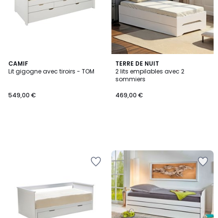
CAMIF
TERRE DE NUIT
Lit gigogne avec tiroirs - TOM
2 lits empilables avec 2
sommiers
549,00 €
469,00 €