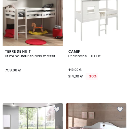
TERRE DE NUIT
CAMIF
Lit mi hauteur en bois massif
Lit cabane - TEDDY
759,00 €
449,00 €
314,30 €
-30%