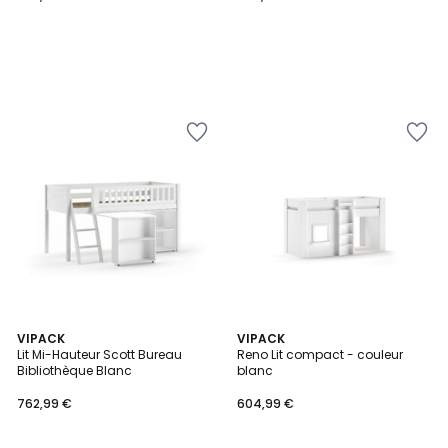
5
VIPACK
VIPACK
/
Lit Mi-Hauteur Scott Bureau
Reno Lit compact - couleur
5
Bibliothèque Blanc
blanc
762,99 €
604,99 €