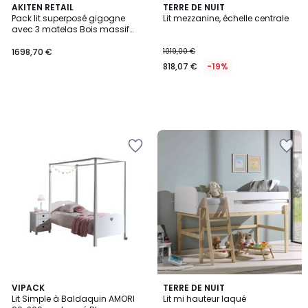
AKITEN RETAIL
TERRE DE NUIT
Pack lit superposé gigogne
Lit mezzanine, échelle centrale
avec 3 matelas Bois massif
ROMY
1698,70 €
1019,00 €
818,07 €
-19%
VIPACK
TERRE DE NUIT
Lit Simple à Baldaquin AMORI
Lit mi hauteur laqué