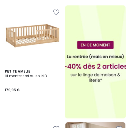
5
PETITE AMELIE
Lit montessori au sol NID
179,95 €