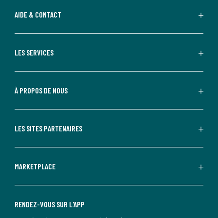
AIDE & CONTACT
LES SERVICES
À PROPOS DE NOUS
LES SITES PARTENAIRES
MARKETPLACE
RENDEZ-VOUS SUR L'APP