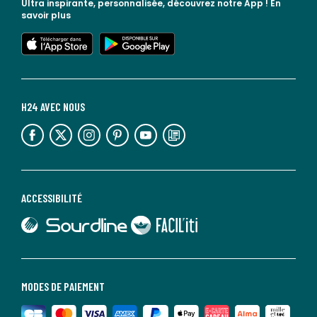
Ultra inspirante, personnalisée, découvrez notre App !
En
savoir plus
lien vers l'app store
lien vers google play
H24 AVEC NOUS
lien vers l'espace réseaux sociaux
lien vers l'espace réseaux sociaux
lien vers l'espace réseaux sociaux
lien vers l'espace réseaux sociaux
lien vers l'espace réseaux sociaux
lien vers le blog la redoute
ACCESSIBILITÉ
lien vers Sourdline
lien vers Faciliti
MODES DE PAIEMENT