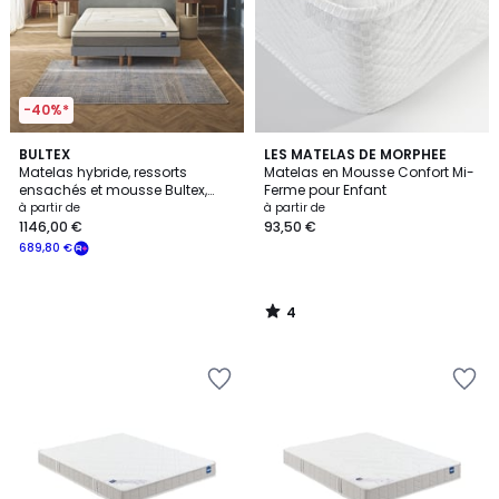
-40%*
4
BULTEX
LES MATELAS DE MORPHEE
/
Matelas hybride, ressorts
Matelas en Mousse Confort Mi-
5
ensachés et mousse Bultex,
Ferme pour Enfant
soutien ferme, RESTORE
à partir de
à partir de
1146,00 €
93,50 €
689,80 €
4
/
5