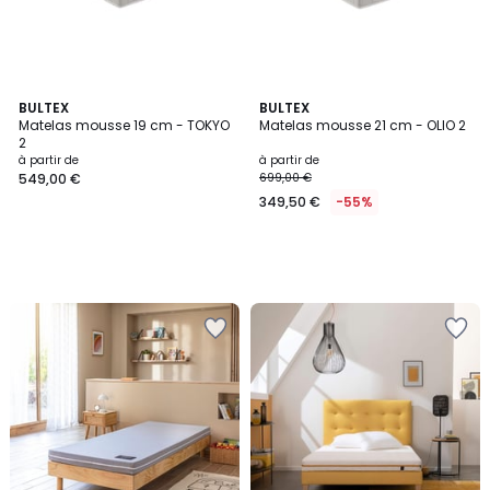
BULTEX
BULTEX
Matelas mousse 19 cm - TOKYO
Matelas mousse 21 cm - OLIO 2
2
à partir de
à partir de
549,00 €
699,00 €
349,50 €
-55%