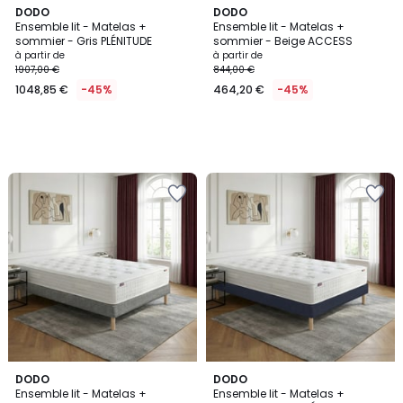
DODO
DODO
Ensemble lit - Matelas +
Ensemble lit - Matelas +
sommier - Gris PLÉNITUDE
sommier - Beige ACCESS
à partir de
à partir de
1907,00 €
844,00 €
1048,85 €
-45%
464,20 €
-45%
DODO
DODO
Ensemble lit - Matelas +
Ensemble lit - Matelas +