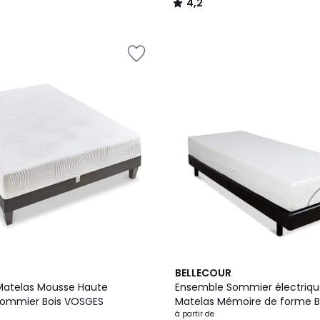
4,2
/
5
BELLECOUR
Matelas Mousse Haute
Ensemble Sommier électriqu
Sommier Bois VOSGES
Matelas Mémoire de forme
à partir de