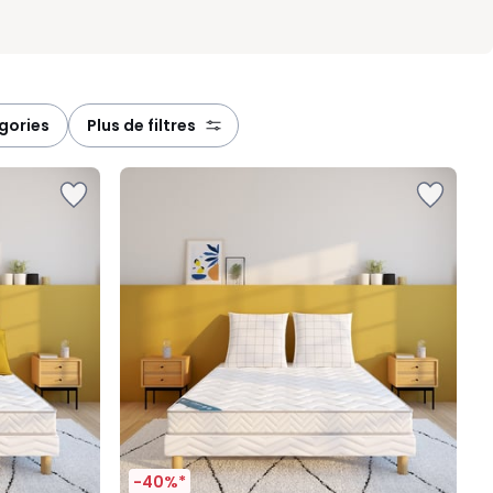
égories
plus de filtres
-40%*