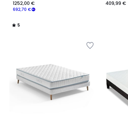
1252,00 €
409,99 €
692,70 €
5
/
5