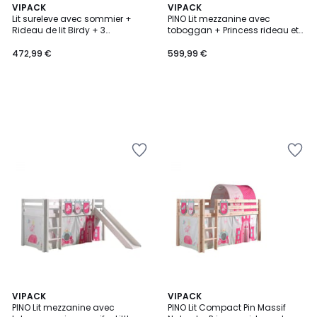
VIPACK
VIPACK
Lit sureleve avec sommier +
PINO Lit mezzanine avec
Rideau de lit Birdy + 3
toboggan + Princess rideau et
pochettes
tunnel de lit + 3 pochettes
472,99 €
599,99 €
VIPACK
VIPACK
PINO Lit mezzanine avec
PINO Lit Compact Pin Massif