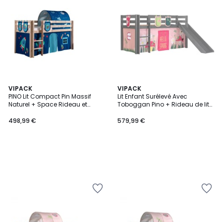
VIPACK
VIPACK
PINO Lit Compact Pin Massif
Lit Enfant Surélevé Avec
Naturel + Space Rideau et
Toboggan Pino + Rideau de lit
tunnel de lit + 3 pochettes
et 3 pochettes spring
498,99 €
579,99 €