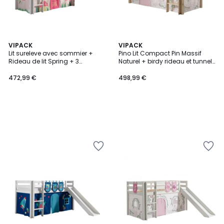
VIPACK
VIPACK
Lit sureleve avec sommier +
Pino Lit Compact Pin Massif
Rideau de lit Spring + 3
Naturel + birdy rideau et tunnel
Pochettes Spring
de lit + 3 pochettes
472,99 €
498,99 €