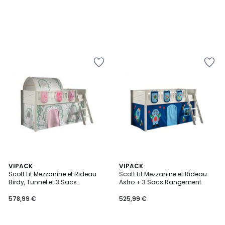
VIPACK
VIPACK
Scott Lit Mezzanine et Rideau
Scott Lit Mezzanine et Rideau
Birdy, Tunnel et 3 Sacs
Astro + 3 Sacs Rangement
Rangement Assortis
578,99 €
525,99 €