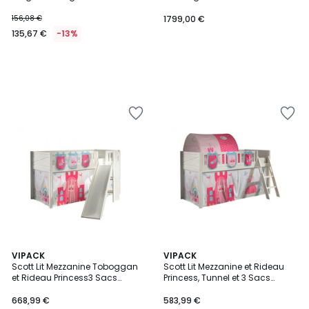
COLORADO
156,08 €
1799,00 €
135,67 €
-13%
VIPACK
VIPACK
Scott Lit Mezzanine Toboggan
Scott Lit Mezzanine et Rideau
et Rideau Princess3 Sacs
Princess, Tunnel et 3 Sacs
Rangement
Rangement
668,99 €
583,99 €