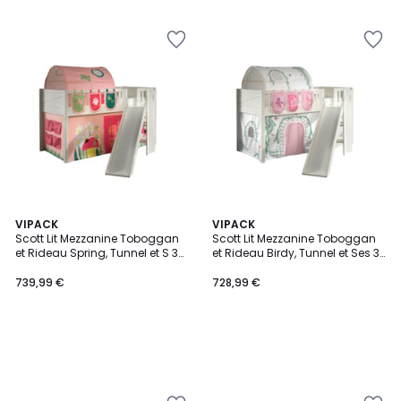
VIPACK
VIPACK
Scott Lit Mezzanine Toboggan
Scott Lit Mezzanine Toboggan
et Rideau Spring, Tunnel et S 3
et Rideau Birdy, Tunnel et Ses 3
Sacs Rangement
Sacs Rangement Assortis
739,99 €
728,99 €