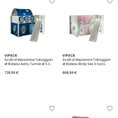
VIPACK
VIPACK
Scott Lit Mezzanine Toboggan
Scott Lit Mezzanine Toboggan
et Rideau Astro, Tunnel et S 3
et Rideau Birdy Ses 3 Sacs
Sacs Rangement
Rangement Assortis
728,99 €
668,99 €