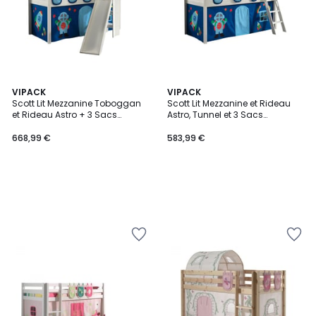
VIPACK
VIPACK
Scott Lit Mezzanine Toboggan
Scott Lit Mezzanine et Rideau
et Rideau Astro + 3 Sacs
Astro, Tunnel et 3 Sacs
Rangement
Rangement
668,99 €
583,99 €