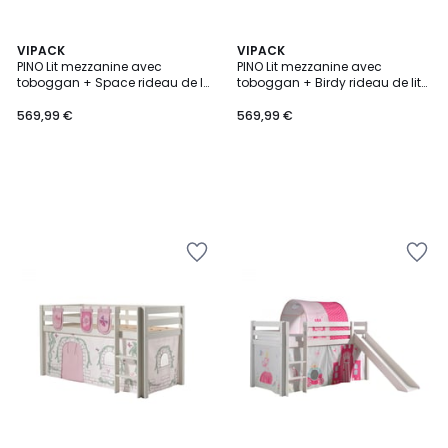
VIPACK
VIPACK
PINO Lit mezzanine avec
PINO Lit mezzanine avec
toboggan + Space rideau de lit
toboggan + Birdy rideau de lit
et 3 pochettes
et 3 pochettes
569,99 €
569,99 €