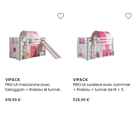
VIPACK
VIPACK
PINO Lit mezzanine avec
PINO Lit sureleve avec sommier
toboggan + Rideau et tunnel
+ Rideau + tunnel de lit + 3
de lit + 3 pochettes Spring
pochettes Little Princess
618,99 €
528,99 €