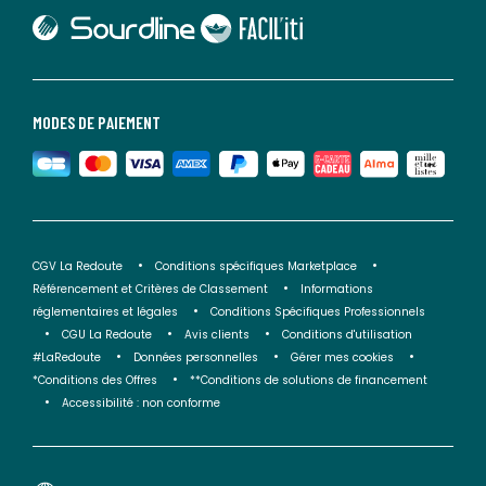
lien vers Sourdline
lien vers Faciliti
MODES DE PAIEMENT
CGV La Redoute
Conditions spécifiques Marketplace
Référencement et Critères de Classement
Informations
réglementaires et légales
Conditions Spécifiques Professionnels
CGU La Redoute
Avis clients
Conditions d'utilisation
#LaRedoute
Données personnelles
Gérer mes cookies
*Conditions des Offres
**Conditions de solutions de financement
Accessibilité : non conforme