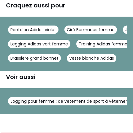
Craquez aussi pour
Pantalon Adidas violet
Ciré Bermudes femme
Jog
Legging Adidas vert femme
Training Adidas femme
Brassière grand bonnet
Veste blanche Adidas
Voir aussi
Jogging pour femme : de vêtement de sport à vêtement