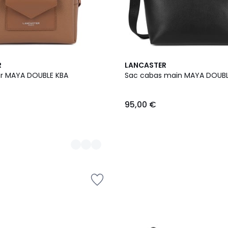
7
R
LANCASTER
Couleurs
ur MAYA DOUBLE KBA
Sac cabas main MAYA DOUBL
95,00 €