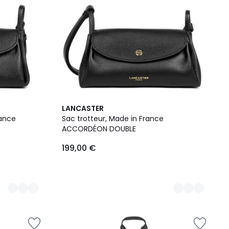
9
LANCASTER
Couleurs
rance
Sac trotteur, Made in France
ACCORDÉON DOUBLE
199,00 €