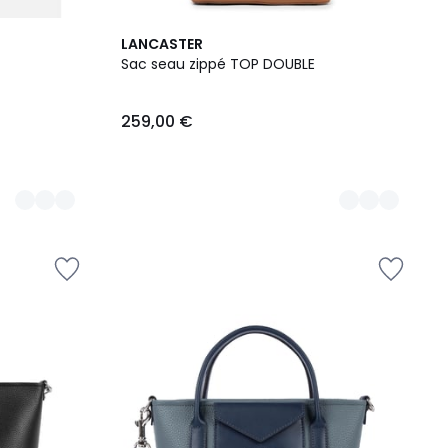
3
LANCASTER
Couleurs
Sac seau zippé TOP DOUBLE
259,00 €