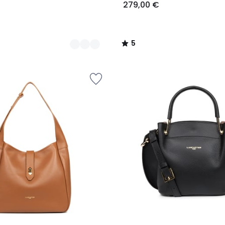
279,00 €
5
/
5