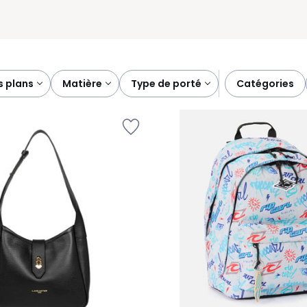
s plans
matière
type de porté
catégories