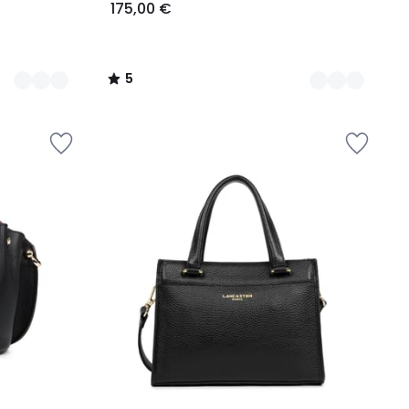
175,00 €
5
/
5