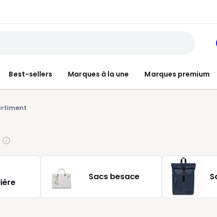
Best-sellers
Marques à la une
Marques premium
rtiment
Sacs besace
S
ière