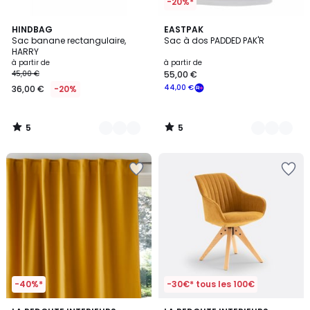
-20%*
5
5
18
HINDBAG
3
EASTPAK
/
/
Sac banane rectangulaire,
Sac à dos PADDED PAK'R
Couleurs
Couleurs
5
5
HARRY
à partir de
à partir de
45,00 €
55,00 €
44,00 €
36,00 €
-20%
5
5
/
/
5
5
-40%*
-30€* tous les 100€