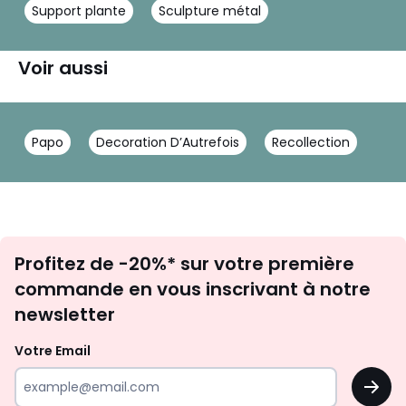
Support plante
Sculpture métal
Voir aussi
Papo
Decoration D’Autrefois
Recollection
Inscription
Profitez de -20%* sur votre première
newsletter
commande en vous inscrivant à notre
newsletter
Votre Email
OK