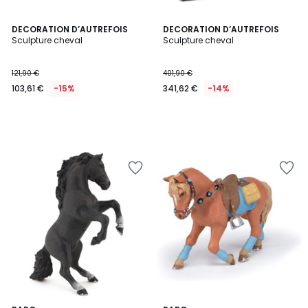
DECORATION D’AUTREFOIS
DECORATION D’AUTREFOIS
Sculpture cheval
Sculpture cheval
121,90 €
401,90 €
103,61 €
-15%
341,62 €
-14%