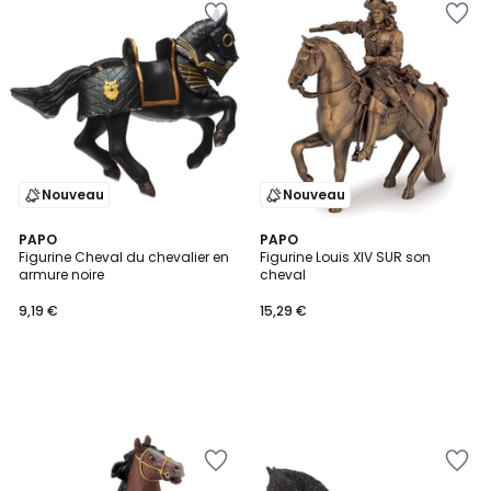
Nouveau
Nouveau
PAPO
PAPO
Figurine Cheval du chevalier en
Figurine Louis XIV SUR son
armure noire
cheval
9,19 €
15,29 €