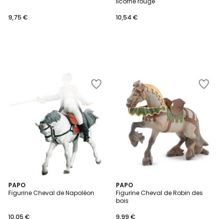
licorne rouge
9,75 €
10,54 €
PAPO
PAPO
Figurine Cheval de Napoléon
Figurine Cheval de Robin des
bois
10,05 €
9,99 €