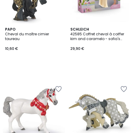
PAPO
SCHLEICH
Cheval du maître cimier
42585 Coffret cheval à coiffer
taureau
kim and caramelo - sofia's
beauties
10,60 €
29,90 €