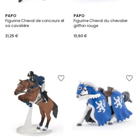
PAPO
PAPO
Figurine Cheval de concours et
Figurine Cheval du chevalier
sa cavalière
griffon rouge
21,25 €
10,60 €