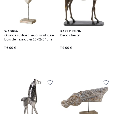
WADIGA
KARE DESIGN
Grande statue cheval sculpture
Déco cheval
bois de manguier 20x12x54cm
116,00 €
119,00 €