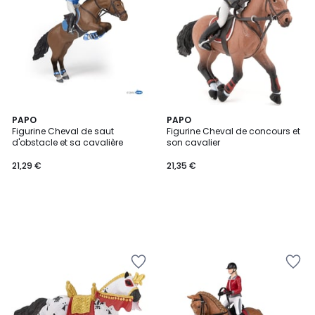
PAPO
PAPO
Figurine Cheval de saut
Figurine Cheval de concours et
d'obstacle et sa cavalière
son cavalier
21,29 €
21,35 €