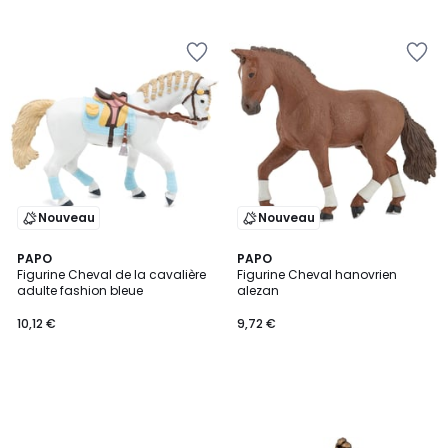
Nouveau
Nouveau
PAPO
PAPO
Figurine Cheval de la cavalière
Figurine Cheval hanovrien
adulte fashion bleue
alezan
10,12 €
9,72 €