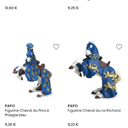
10,60 €
9,25 €
PAPO
PAPO
Figurine Cheval du Prince
Figurine Cheval du roi Richard
Philippe bleu
9,25 €
9,22 €