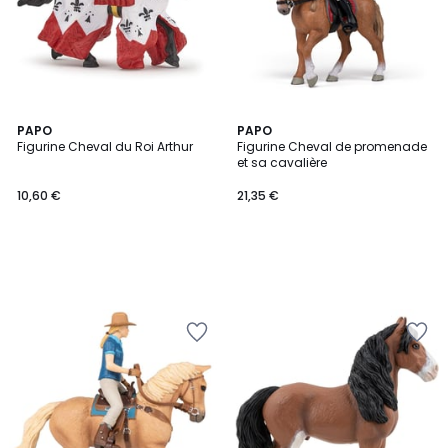
PAPO
PAPO
Figurine Cheval du Roi Arthur
Figurine Cheval de promenade
et sa cavalière
10,60 €
21,35 €