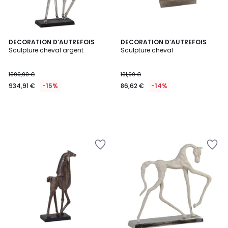
DECORATION D’AUTREFOIS
DECORATION D’AUTREFOIS
Sculpture cheval argent
Sculpture cheval
1099,90 €
101,90 €
934,91 €
-15%
86,62 €
-14%