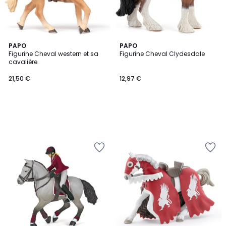
PAPO
PAPO
Figurine Cheval western et sa
Figurine Cheval Clydesdale
cavalière
21,50 €
12,97 €