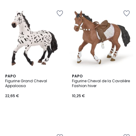
PAPO
PAPO
Figurine Grand Cheval
Figurine Cheval de la Cavalière
Appaloosa
Fashion hiver
22,65 €
10,25 €