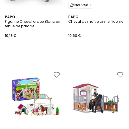
Nouveau
PAPO
PAPO
Figurine Cheval arabe Blanc en
Cheval de maître cimier licorne
tenue de parade
10,19 €
10,60 €