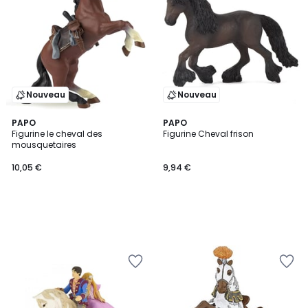
Nouveau
Nouveau
PAPO
PAPO
Figurine le cheval des
Figurine Cheval frison
mousquetaires
10,05 €
9,94 €