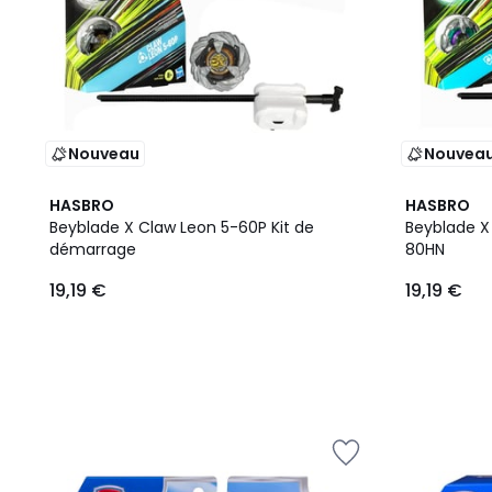
Nouveau
Nouvea
HASBRO
HASBRO
Beyblade X Claw Leon 5-60P Kit de
Beyblade X
démarrage
80HN
19,19 €
19,19 €