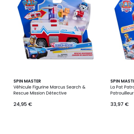
SPIN MASTER
SPIN MAST
Véhicule Figurine Marcus Search &
La Pat Patr
Rescue Mission Détective
Patrouilleu
24,95 €
33,97 €