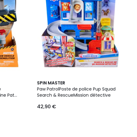
SPIN MASTER
e
Paw PatrolPoste de police Pup Squad
ine Pat
Search & RescueMission détective
42,90 €