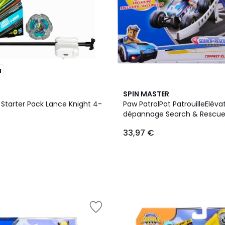
u
SPIN MASTER
 Starter Pack Lance Knight 4-
Paw PatrolPat PatrouilleEléva
dépannage Search & Rescu
33,97 €