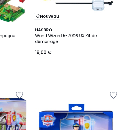
Nouveau
HASBRO
 campagne
Wand Wizard 5-70DB UX Kit de
démarrage
19,00 €