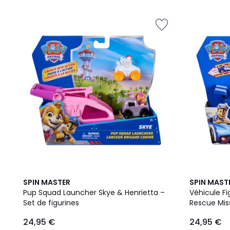
SPIN MASTER
SPIN MAST
Pup Squad Launcher Skye & Henrietta –
Véhicule F
Set de figurines
Rescue Mis
24,95 €
24,95 €