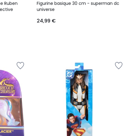
ine Ruben
Figurine basique 30 cm - superman dc
ective
universe
24,99 €