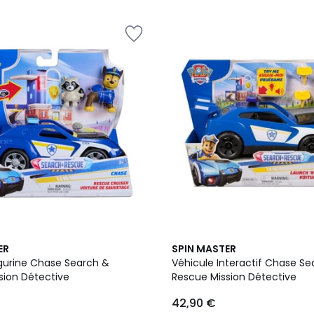
ER
SPIN MASTER
igurine Chase Search &
Véhicule Interactif Chase Se
sion Détective
Rescue Mission Détective
42,90 €