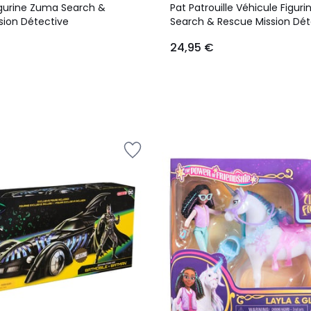
igurine Zuma Search &
Pat Patrouille Véhicule Figur
sion Détective
Search & Rescue Mission Dét
24,95 €