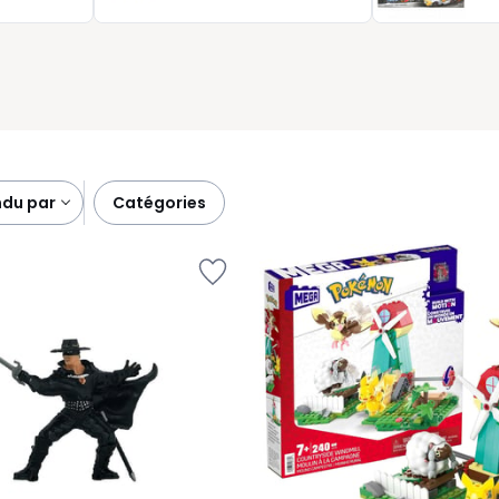
 c’est plus qu’un décor. C’est une fenêtre ouverte sur votre
ue chose de vous.
ndu par
catégories