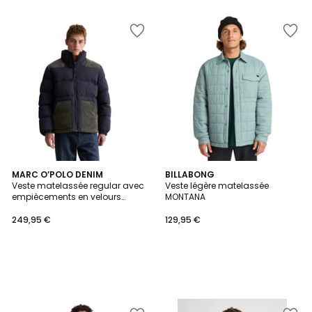
MARC O’POLO DENIM
BILLABONG
Veste matelassée regular avec
Veste légère matelassée
empiècements en velours
MONTANA
côtelé de couleur contrastée
249,95 €
129,95 €