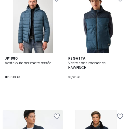
JP1880
REGATTA
Veste outdoor matelassée
Veste sans manches
HAWFINCH
109,99 €
31,26 €