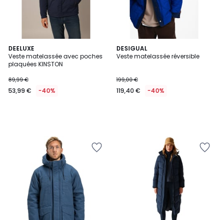
DEELUXE
DESIGUAL
Veste matelassée avec poches
Veste matelassée réversible
plaquées KINSTON
89,99 €
199,00 €
53,99 €
-40%
119,40 €
-40%