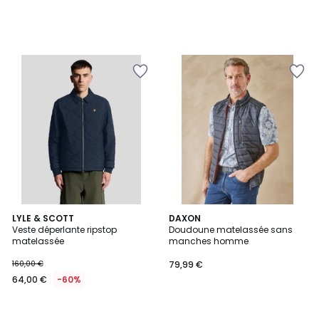
LYLE & SCOTT
DAXON
Veste déperlante ripstop
Doudoune matelassée sans
matelassée
manches homme
160,00 €
79,99 €
64,00 €
-60%