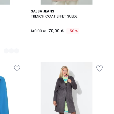
SALSA JEANS
TRENCH COAT EFFET SUEDE
70,00 €
140,00 €
-50%