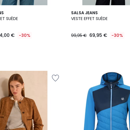
2
NS
SALSA JEANS
Couleurs
ET SUÈDE
VESTE EFFET SUÈDE
4,00 €
69,95 €
-30%
99,95 €
-30%