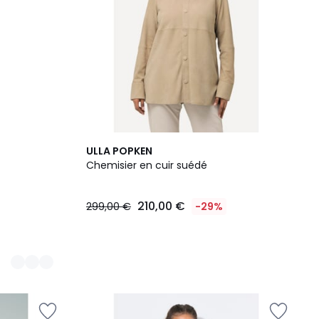
ULLA POPKEN
Chemisier en cuir suédé
210,00 €
299,00 €
-29%