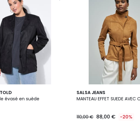
NTOLD
SALSA JEANS
le évasé en suède
MANTEAU EFFET SUEDE AVEC C
88,00 €
110,00 €
-20%