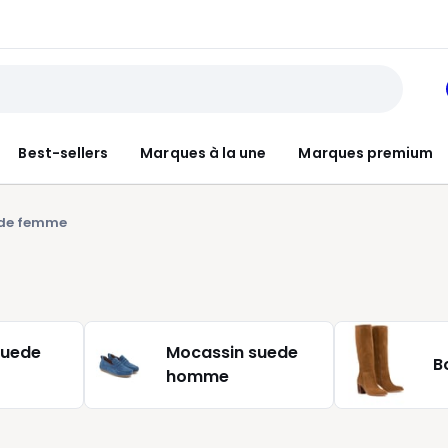
Best-sellers
Marques à la une
Marques premium
ede femme
suede
Mocassin suede
B
homme