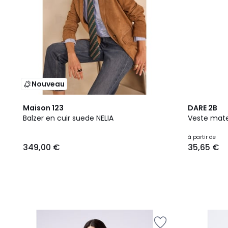
Nouveau
Maison 123
DARE 2B
Balzer en cuir suede NELIA
Veste mat
à partir de
349,00 €
35,65 €