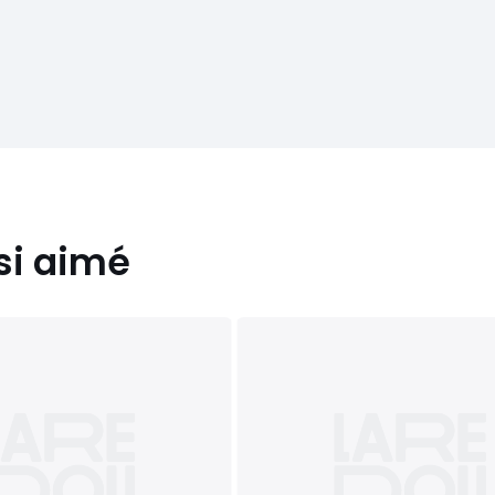
si aimé