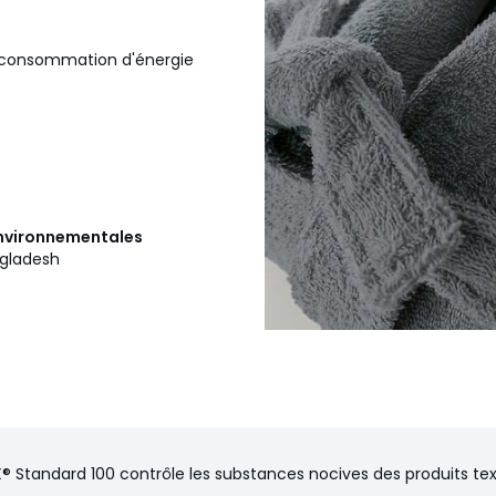
la consommation d'énergie
 environnementales
ngladesh
Blanc
® Standard 100 contrôle les substances nocives des produits text