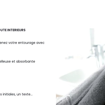
OUTE INTERIEURS
prenez votre entourage avec
lleuse et absorbante
nitiales, un texte...