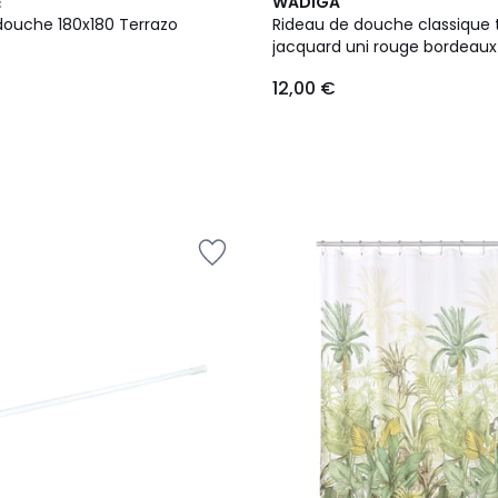
E
WADIGA
Rideau de douche 180x180 Terrazo
Rideau de douche classique t
jacquard uni rouge bordeaux
12,00 €