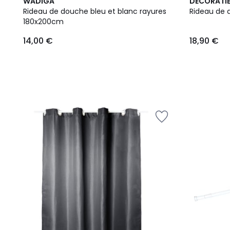
WADIGA
DECORATI
Rideau de douche bleu et blanc rayures
180x200cm
14,00 €
18,90 €