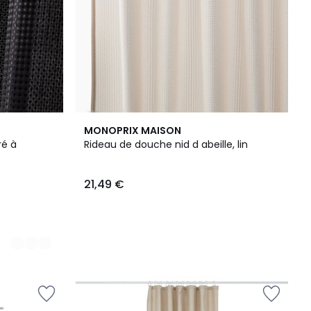
MONOPRIX MAISON
ré à
Rideau de douche nid d abeille, lin
21,49 €