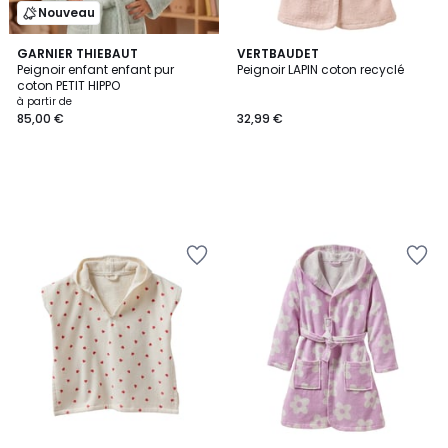
Nouveau
GARNIER THIEBAUT
VERTBAUDET
Peignoir enfant enfant pur
Peignoir LAPIN coton recyclé
coton PETIT HIPPO
à partir de
85,00 €
32,99 €