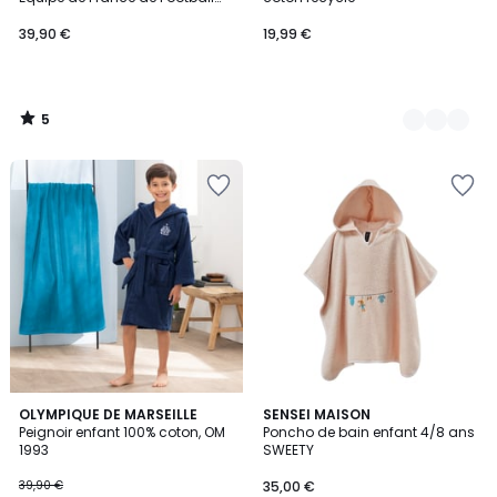
CHAMPIONS
39,90 €
19,99 €
5
/
5
OLYMPIQUE DE MARSEILLE
SENSEI MAISON
Peignoir enfant 100% coton, OM
Poncho de bain enfant 4/8 ans
1993
SWEETY
39,90 €
35,00 €