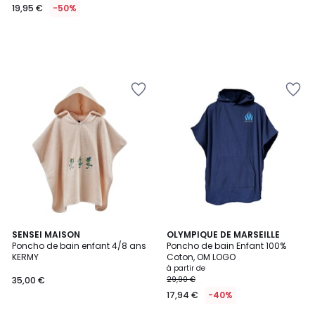
19,95 €
-50%
SENSEI MAISON
OLYMPIQUE DE MARSEILLE
Poncho de bain enfant 4/8 ans
Poncho de bain Enfant 100%
KERMY
Coton, OM LOGO
à partir de
35,00 €
29,90 €
17,94 €
-40%