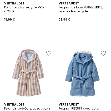
VERTBAUDET
VERTBAUDET
Poncho coton recyclé MON
Peignoir de bain MARGUERITE,
COEUR
avec coton recyclé
19,99 €
29,99 €
VERTBAUDET
VERTBAUDET
Peignoir rayé Ours, avec coton
Peignoir REQUIN, avec coton