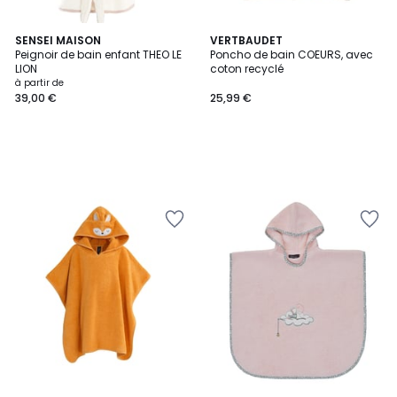
SENSEI MAISON
VERTBAUDET
Peignoir de bain enfant THEO LE
Poncho de bain COEURS, avec
LION
coton recyclé
à partir de
39,00 €
25,99 €