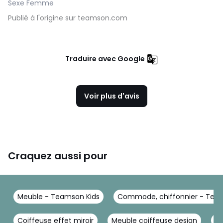
Sexe Femme
Publié à l'origine sur teamson.com
Traduire avec Google
Voir plus d'avis
Craquez aussi pour
Meuble - Teamson Kids
Commode, chiffonnier - Tea
Coiffeuse effet miroir
Meuble coiffeuse design
Co