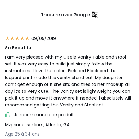
Traduire avec Google
09/05/2019
So Beautiful
I am very pleased with my Gisele Vanity Table and stool
set. It was very easy to build just simply follow the
instructions. I love the colors Pink and Black and the
leopard print made this vanity stand out. My daughter
can’t get enough of it she sits and tries to her makeup all
day it’s so very cute. The Vanity set is lightweight you can
pick it up and move it anywhere if needed. I absolutely will
recommend getting this Vanity and Stool set.
Je recommande ce produit
Mzprincessonline
, Atlanta, GA
Âge 25 à 34 ans