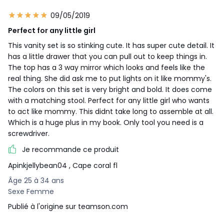
09/05/2019
Perfect for any little girl
This vanity set is so stinking cute. It has super cute detail. It
has a little drawer that you can pull out to keep things in.
The top has a 3 way mirror which looks and feels like the
real thing. She did ask me to put lights on it like mommy's.
The colors on this set is very bright and bold. It does come
with a matching stool. Perfect for any little girl who wants
to act like mommy. This didnt take long to assemble at all.
Which is a huge plus in my book. Only tool you need is a
screwdriver.
Je recommande ce produit
Apinkjellybean04
, Cape coral fl
Âge 25 à 34 ans
Sexe Femme
Publié à l'origine sur teamson.com