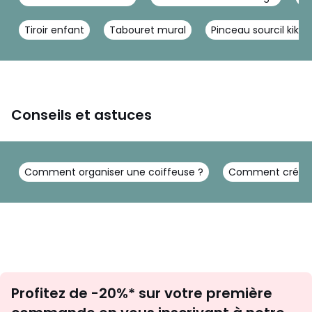
Tiroir enfant
Tabouret mural
Pinceau sourcil kiko
Conseils et astuces
Comment organiser une coiffeuse ?
Comment créer u
Inscription
Profitez de -20%* sur votre première
newsletter