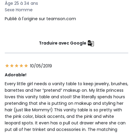
Âge 25 à 34 ans
Sexe Homme
Publié à l'origine sur teamson.com
Traduire avec Google
10/05/2019
Adorable!
Every little girl needs a vanity table to keep jewelry, brushes,
barrettes and her “pretend” makeup on. My little princess
loves this vanity table and stool! She literally spends hours
pretending that she is putting on makeup and styling her
hair (just like Mommy!) This vanity table is so pretty with
the pink color, black accents, and the pink and white
leopard spots. It even has a pull out drawer where she can
put all of her trinket and accessories in. The matching