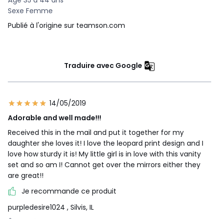
Âge 35 à 44 ans
Sexe Femme
Publié à l'origine sur teamson.com
Traduire avec Google
14/05/2019
Adorable and well made!!!
Received this in the mail and put it together for my
daughter she loves it! I love the leopard print design and I
love how sturdy it is! My little girl is in love with this vanity
set and so am I! Cannot get over the mirrors either they
are great!!
Je recommande ce produit
purpledesire1024
, Silvis, IL