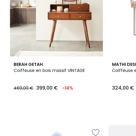
BERAH GETAH
MATHI DES
Coiffeuse en bois massif VINTAGE
Coiffeuse 
399,00 €
324,00 €
469,00 €
-14%