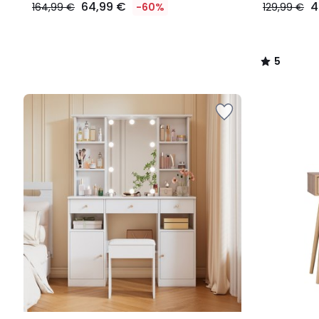
64,99 €
4
164,99 €
-60%
129,99 €
5
/
5