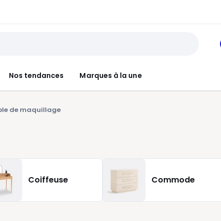
Nos tendances
Marques à la une
le de maquillage
Coiffeuse
Commode