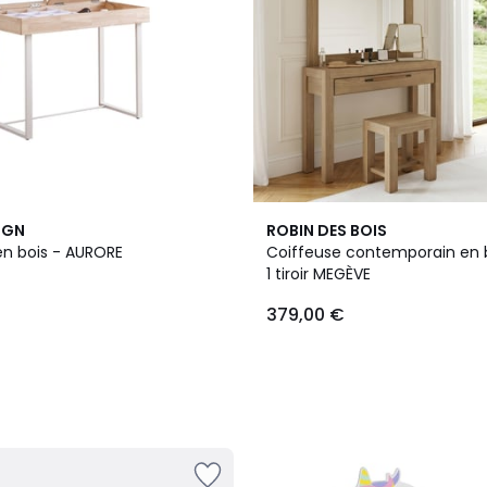
IGN
ROBIN DES BOIS
en bois - AURORE
Coiffeuse contemporain en b
1 tiroir MEGÈVE
379,00 €