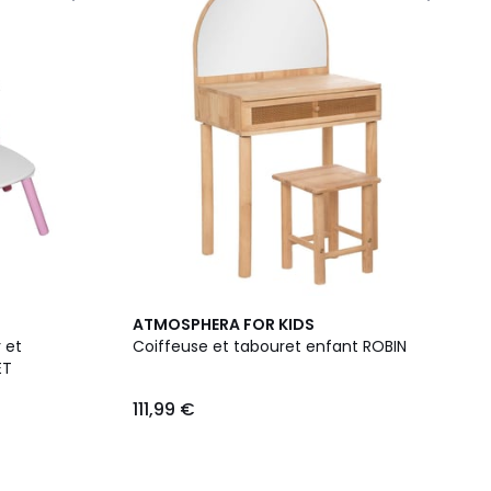
ATMOSPHERA FOR KIDS
 et
Coiffeuse et tabouret enfant ROBIN
ET
111,99 €