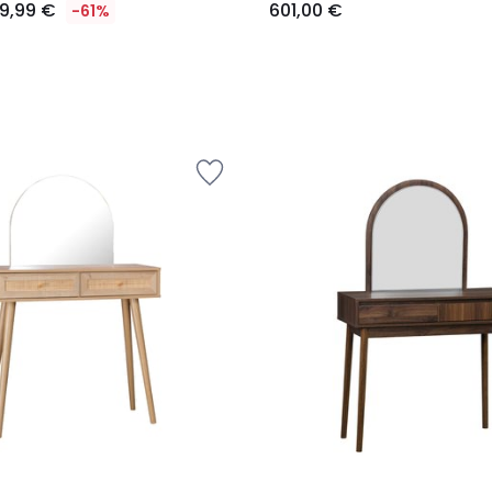
9,99 €
601,00 €
-61%