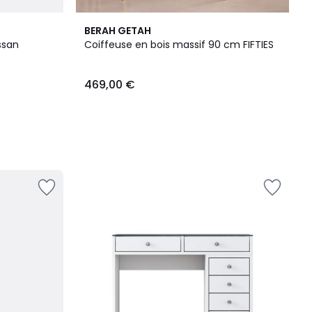
BERAH GETAH
ssan
Coiffeuse en bois massif 90 cm FIFTIES
469,00 €