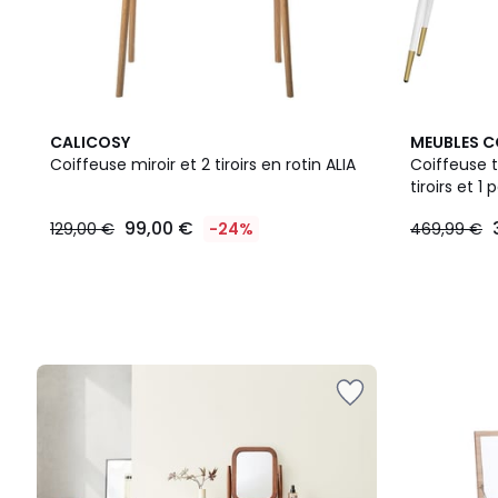
CALICOSY
MEUBLES C
Coiffeuse miroir et 2 tiroirs en rotin ALIA
Coiffeuse 
tiroirs et 1
99,00 €
129,00 €
-24%
469,99 €