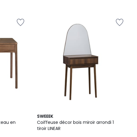
SWEEEK
teau en
Coiffeuse décor bois miroir arrondi 1
tiroir LINEAR